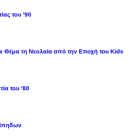
ίας του ’90
 με Θέμα τη Νεολαία από την Εποχή του Kids
ία του ’80
Χίπηδων