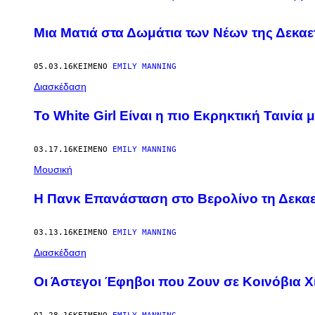
Μια Ματιά στα Δωμάτια των Νέων της Δεκαετ
05.03.16
ΚΕΊΜΕΝΟ
EMILY MANNING
Διασκέδαση
Το White Girl Είναι η πιο Εκρηκτική Ταινία
03.17.16
ΚΕΊΜΕΝΟ
EMILY MANNING
Μουσική
Η Πανκ Επανάσταση στο Βερολίνο τη Δεκαετ
03.13.16
ΚΕΊΜΕΝΟ
EMILY MANNING
Διασκέδαση
Οι Άστεγοι Έφηβοι που Ζουν σε Κοινόβια 