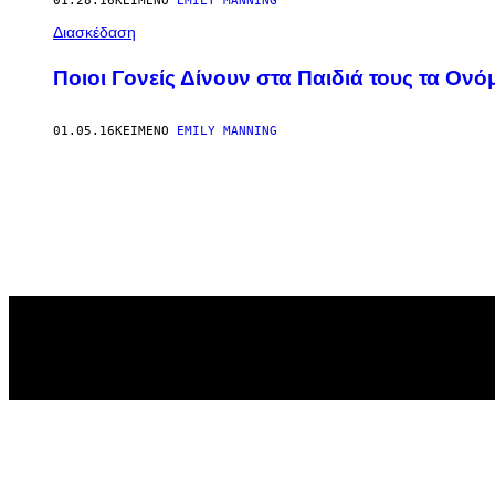
01.28.16
ΚΕΊΜΕΝΟ
EMILY MANNING
Διασκέδαση
Ποιοι Γονείς Δίνουν στα Παιδιά τους τα Ο
01.05.16
ΚΕΊΜΕΝΟ
EMILY MANNING