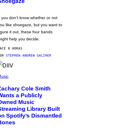
Shoegaze
f you don’t know whether or not
ou like shoegaze, but you want to
igure it out, these four bands
ight help you decide.
ACE 8 HORAS
POR
STEPHEN ANDREW GALIHER
usic
Zachary Cole Smith
Wants a Publicly
Owned Music
Streaming Library Built
on Spotify’s Dismantled
Bones