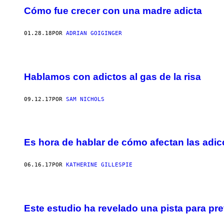
Cómo fue crecer con una madre adicta
01.28.18
POR
ADRIAN GOIGINGER
Hablamos con adictos al gas de la risa
09.12.17
POR
SAM NICHOLS
Es hora de hablar de cómo afectan las adic
06.16.17
POR
KATHERINE GILLESPIE
Este estudio ha revelado una pista para pre