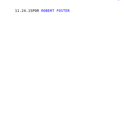
11.24.15
POR
ROBERT FOSTER