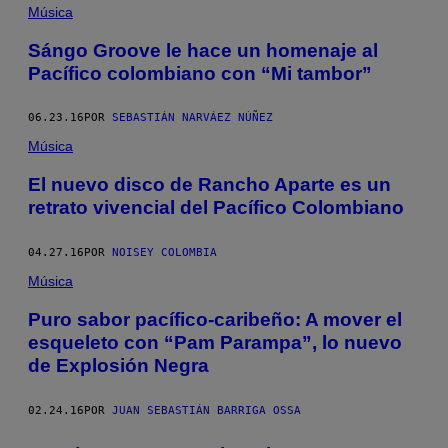
Música
Sángo Groove le hace un homenaje al
Pacífico colombiano con “Mi tambor”
06.23.16
POR
SEBASTIÁN NARVÁEZ NÚÑEZ
Música
El nuevo disco de Rancho Aparte es un
retrato vivencial del Pacífico Colombiano
04.27.16
POR
NOISEY COLOMBIA
Música
Puro sabor pacífico-caribeño: A mover el
esqueleto con “Pam Parampa”, lo nuevo
de Explosión Negra
02.24.16
POR
JUAN SEBASTIÁN BARRIGA OSSA