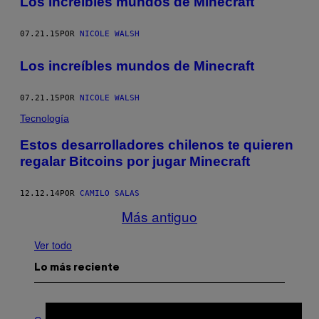
Los increíbles mundos de Minecraft
07.21.15
POR
NICOLE WALSH
Los increíbles mundos de Minecraft
07.21.15
POR
NICOLE WALSH
Tecnología
Estos desarrolladores chilenos te quieren
regalar Bitcoins por jugar Minecraft
12.12.14
POR
CAMILO SALAS
Más antiguo
Ver todo
Lo más reciente
C