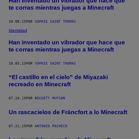
Han inventado un vibrador que hace que
te corras mientras juegas a Minecraft
10.06.15
POR
SOPHIE SAINT THOMAS
Identidad
Han inventado un vibrador que hace que
te corras mientras juegas a Minecraft
10.05.15
POR
SOPHIE SAINT THOMAS
“El castillo en el cielo” de Miyazaki
recreado en Minecraft
07.24.15
POR
BECKETT MUFSON
Un rascacielos de Fráncfort a lo Minecraft
07.21.15
POR
ANTONIO PACHECO