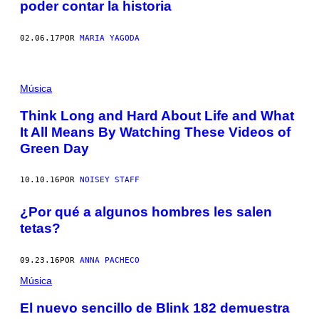
poder contar la historia
02.06.17
POR
MARIA YAGODA
Música
Think Long and Hard About Life and What
It All Means By Watching These Videos of
Green Day
10.10.16
POR
NOISEY STAFF
¿Por qué a algunos hombres les salen
tetas?
09.23.16
POR
ANNA PACHECO
Música
El nuevo sencillo de Blink 182 demuestra