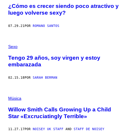
¿Cómo es crecer siendo poco atractivo y
luego volverse sexy?
07.29.21
POR
ROMANO SANTOS
Sexo
Tengo 29 años, soy virgen y estoy
embarazada
02.15.18
POR
SARAH BERMAN
Música
Willow Smith Calls Growing Up a Child
Star «Excruciatingly Terrible»
11.27.17
POR
NOISEY UK STAFF
AND
STAFF DE NOISEY