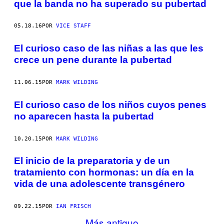
que la banda no ha superado su pubertad
05.18.16
POR
VICE STAFF
El curioso caso de las niñas a las que les
crece un pene durante la pubertad
11.06.15
POR
MARK WILDING
El curioso caso de los niños cuyos penes
no aparecen hasta la pubertad
10.20.15
POR
MARK WILDING
El inicio de la preparatoria y de un
tratamiento con hormonas: un día en la
vida de una adolescente transgénero
09.22.15
POR
IAN FRISCH
Más antiguo