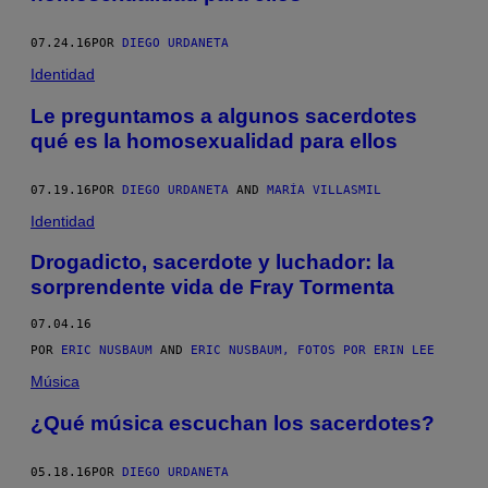
07.24.16
POR
DIEGO URDANETA
Identidad
Le preguntamos a algunos sacerdotes
qué es la homosexualidad para ellos
07.19.16
POR
DIEGO URDANETA
AND
MARÍA VILLASMIL
Identidad
Drogadicto, sacerdote y luchador: la
sorprendente vida de Fray Tormenta
07.04.16
POR
ERIC NUSBAUM
AND
ERIC NUSBAUM, FOTOS POR ERIN LEE
Música
¿Qué música escuchan los sacerdotes?
05.18.16
POR
DIEGO URDANETA