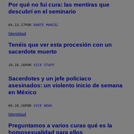
Por qué no fui cura: las mentiras que
descubrí en el seminario
04.13.17
POR
DANTE MARCEL
Identidad
Tenéis que ver esta procesión con un
sacerdote muerto
10.26.16
POR
VICE STAFF
Sacerdotes y un jefe policiaco
asesinados: un violento inicio de semana
en México
09.20.16
POR
VICE NEWS
Identidad
Preguntamos a varios curas qué es la
homosexualidad para ellos