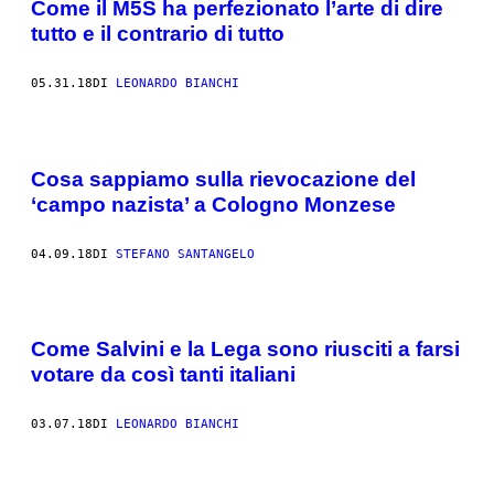
Come il M5S ha perfezionato l’arte di dire
tutto e il contrario di tutto
05.31.18
DI
LEONARDO BIANCHI
Cosa sappiamo sulla rievocazione del
‘campo nazista’ a Cologno Monzese
04.09.18
DI
STEFANO SANTANGELO
Come Salvini e la Lega sono riusciti a farsi
votare da così tanti italiani
03.07.18
DI
LEONARDO BIANCHI