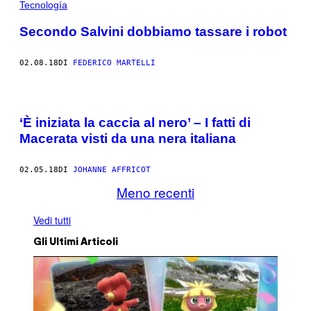
Tecnología
Secondo Salvini dobbiamo tassare i robot
02.08.18
DI
FEDERICO MARTELLI
‘È iniziata la caccia al nero’ – I fatti di
Macerata visti da una nera italiana
02.05.18
DI
JOHANNE AFFRICOT
Meno recenti
Vedi tutti
Gli Ultimi Articoli