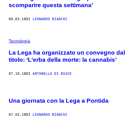
scomparire questa settimana’
09.03.18
DI
LEONARDO BIANCHI
Tecnología
La Lega ha organizzato un convegno dal
titolo: ‘L’erba della morte: la cannabis’
07.19.18
DI
ANTONELLA DI BIASE
Una giornata con la Lega a Pontida
07.03.18
DI
LEONARDO BIANCHI