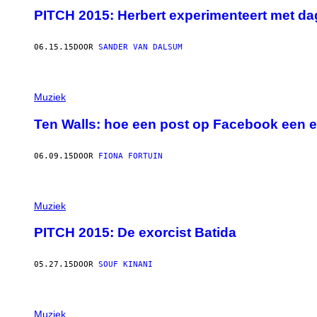
PITCH 2015: Herbert experimenteert met dag
06.15.15
DOOR
SANDER VAN DALSUM
Muziek
Ten Walls: hoe een post op Facebook een ei
06.09.15
DOOR
FIONA FORTUIN
Muziek
PITCH 2015: De exorcist Batida
05.27.15
DOOR
SOUF KINANI
Muziek