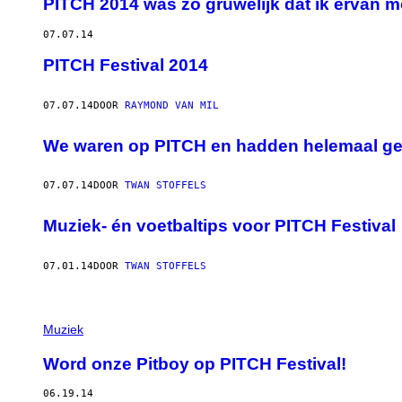
PITCH 2014 was zo gruwelijk dat ik ervan 
07.07.14
PITCH Festival 2014
07.07.14
DOOR
RAYMOND VAN MIL
We waren op PITCH en hadden helemaal geen
07.07.14
DOOR
TWAN STOFFELS
Muziek- én voetbaltips voor PITCH Festival
07.01.14
DOOR
TWAN STOFFELS
Muziek
Word onze Pitboy op PITCH Festival!
06.19.14