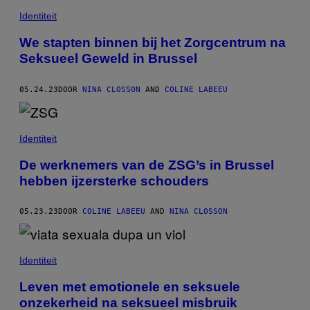
Identiteit
We stapten binnen bij het Zorgcentrum na
Seksueel Geweld in Brussel
05.24.23
DOOR
NINA CLOSSON
AND
COLINE LABEEU
Identiteit
De werknemers van de ZSG’s in Brussel
hebben ijzersterke schouders
05.23.23
DOOR
COLINE LABEEU
AND
NINA CLOSSON
Identiteit
Leven met emotionele en seksuele
onzekerheid na seksueel misbruik