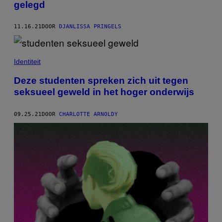
gelegd
11.16.21
DOOR
DJANLISSA PRINGELS
Identiteit
Deze studenten spreken zich uit tegen
seksueel geweld in het hoger onderwijs
09.25.21
DOOR
CHARLOTTE ARNOLDY