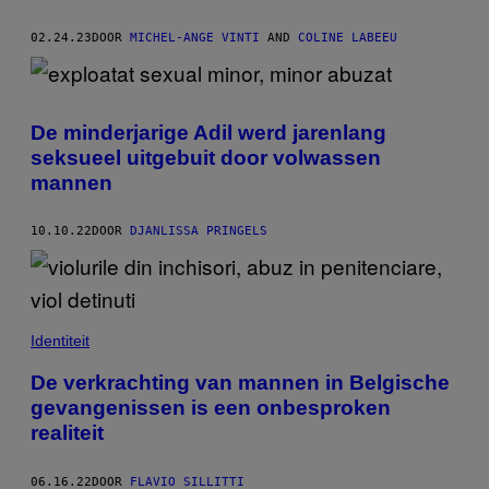
02.24.23
DOOR
MICHEL-ANGE VINTI
AND
COLINE LABEEU
De minderjarige Adil werd jarenlang
seksueel uitgebuit door volwassen
mannen
10.10.22
DOOR
DJANLISSA PRINGELS
Identiteit
De verkrachting van mannen in Belgische
gevangenissen is een onbesproken
realiteit
06.16.22
DOOR
FLAVIO SILLITTI