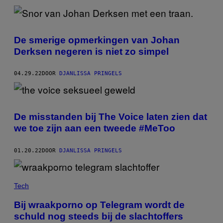
De smerige opmerkingen van Johan
Derksen negeren is niet zo simpel
04.29.22
DOOR
DJANLISSA PRINGELS
De misstanden bij The Voice laten zien dat
we toe zijn aan een tweede #MeToo
01.20.22
DOOR
DJANLISSA PRINGELS
Tech
Bij wraakporno op Telegram wordt de
schuld nog steeds bij de slachtoffers