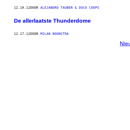
12.19.12
DOOR
ALEJANDRO TAUBER & DUCO COOPS
De allerlaatste Thunderdome
12.17.12
DOOR
MILAN BOONSTRA
Nie