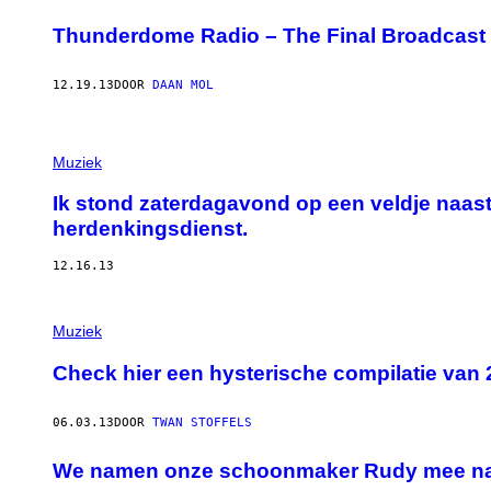
Thunderdome Radio – The Final Broadcast
12.19.13
DOOR
DAAN MOL
Muziek
Ik stond zaterdagavond op een veldje naas
herdenkingsdienst.
12.16.13
Muziek
Check hier een hysterische compilatie van
06.03.13
DOOR
TWAN STOFFELS
We namen onze schoonmaker Rudy mee naa