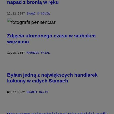
napad z bronią w ręku
11.22.18
BY
SHAAD D’SOUZA
Zdjęcia utraconego czasu w serbskim
więzieniu
10.05.18
BY
MAHMOOD FAZAL
Byłam jedną z największych handlarek
kokainy w całych Stanach
08.27.18
BY
BRANDI DAVIS