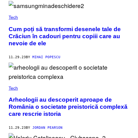
Tech
Cum poți să transformi desenele tale de
Crăciun în cadouri pentru copiii care au
nevoie de ele
11.29.23
BY
MIHAI POPESCU
Tech
Arheologii au descoperit aproape de
România o societate preistorică complexă
care rescrie istoria
11.29.23
BY
JORDAN PEARSON