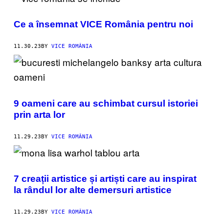
Ce a însemnat VICE România pentru noi
11.30.23
BY
VICE ROMÂNIA
9 oameni care au schimbat cursul istoriei
prin arta lor
11.29.23
BY
VICE ROMÂNIA
7 creații artistice și artiști care au inspirat
la rândul lor alte demersuri artistice
11.29.23
BY
VICE ROMÂNIA