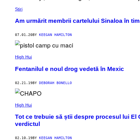
Știri
Am urmărit membrii cartelului Sinaloa în tim
07.01.20
BY
KEEGAN HAMILTON
High Hui
Fentanilul e noul drog vedetă în Mexic
02.21.19
BY
DEBORAH BONELLO
High Hui
Tot ce trebuie să știi despre procesul lui E
verdictul
02.10.19
BY
KEEGAN HAMILTON