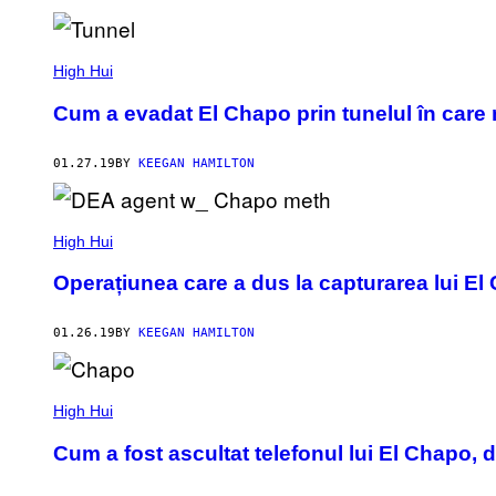
High Hui
Cum a evadat El Chapo prin tunelul în care
01.27.19
BY
KEEGAN HAMILTON
High Hui
Operațiunea care a dus la capturarea lui El 
01.26.19
BY
KEEGAN HAMILTON
High Hui
Cum a fost ascultat telefonul lui El Chapo, d