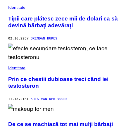
Identitate
Tipii care plătesc zece mii de dolari ca să
devină bărbați adevărați
02.16.22
BY
BRENDAN BURES
Identitate
Prin ce chestii dubioase treci când iei
testosteron
11.18.21
BY
KRIS VAN DER VOORN
De ce se machiază tot mai mulți bărbați