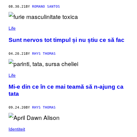
08.30.21
BY
ROMANO SANTOS
Life
Sunt nervos tot timpul și nu știu ce să fac
04.20.21
BY
RHYS THOMAS
Life
Mi-e din ce în ce mai teamă să n-ajung ca
tata
09.24.20
BY
RHYS THOMAS
Identiteit