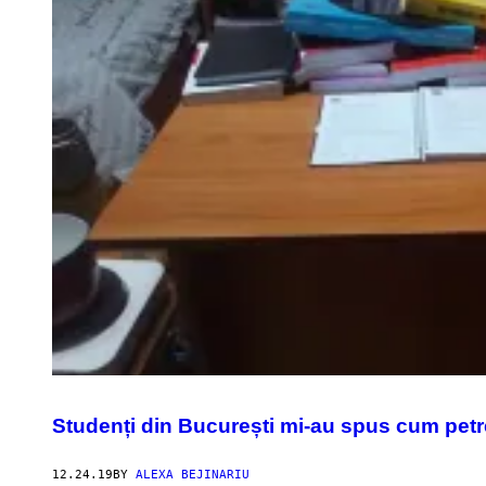
Studenți din București mi-au spus cum petr
12.24.19
BY
ALEXA BEJINARIU