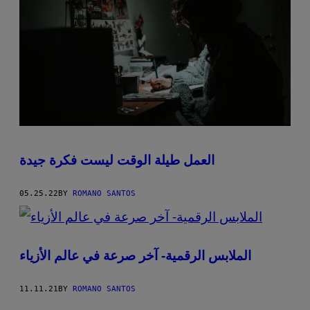
العمل طيلة الوقت ليست فكرة جيدة
05.25.22
BY
ROMANO SANTOS
الملابس الرقمية- آخر صرعة في عالم الأزياء
11.11.21
BY
ROMANO SANTOS