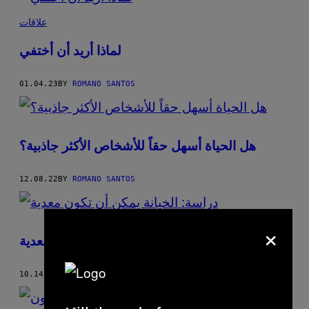
علاقات
لماذا أريد أن أختفي
01.04.23
BY
ROMANO SANTOS
هل الحياة أسهل حقاً للأشخاص الأكثر جاذبية؟
12.08.22
BY
ROMANO SANTOS
×
دراسة: الخيانة يمكن أن تكون معدية
10.14.22
BY
ROMANO SANTOS