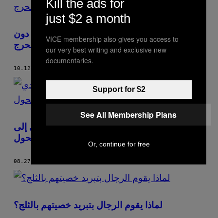
Kill the ads for
just $2 a month
ممارسة الجنس -كيف تقوم بالخطوة الأولى دون
VICE membership also gives you access to
الشعور بالحرج
our very best writing and exclusive new
documentaries.
10.12.22
BY
ROMANO SANTOS
Support for $2
See All Membership Plans
توصلت دراسة إلى أن السعي للكمال قد يؤدي إلى
إدمان الكحول
Or, continue for free
08.27.22
BY
ROMANO SANTOS
لماذا يقوم الرجال بتبريد خصيتهم بالثلج؟