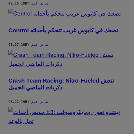
شادي قبش
BY
09.16.19
Control تضعك في كابوس غريب تتحكم بأحداثه
شادي قبش
BY
08.27.19
Crash Team Racing: Nitro-Fueled تنعش
ذكريات الماضي الجميل
شادي قبش
BY
06.22.19