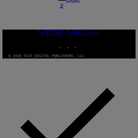
2
VICE
MEDIA
INSTAGRAM
TIKTOK
YOUTUBE
© 2026 VICE DIGITAL PUBLISHING, LLC