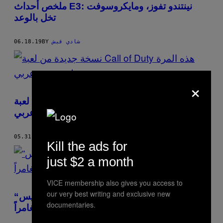
ملخص أحداث E3: نينتندو تفوز، ومايكروسوفت
تخل بالوعد
شادي قبش
BY
06.18.19
×
نسخة جديدة من لعبة Call of Duty هذه المرة
بمنظور جندي عربي
شادي قبش
BY
05.31.19
Kill the ads for
just $2 a month
VICE membership also gives you access to
our very best writing and exclusive new
“المحقق بيكاتشو”.. لطيف، ظريف، لكنه ليس
documentaries.
مغامراً