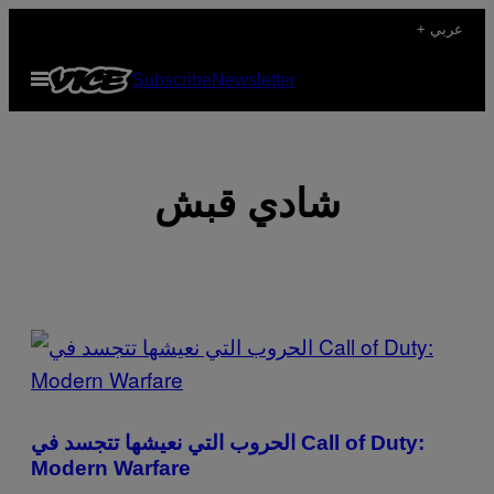
Skip
+ عربي
to
Open
Subscribe
Newsletter
content
Menu
شادي قبش
POSTS
BY
THIS
الحروب التي نعيشها تتجسد في Call of Duty:
AUTHOR
Modern Warfare