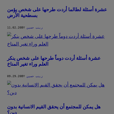
عشرة أسئلة لطالما أردت طرحها على شخص يؤمن
بسطحية الأرض
زينب حسين
BY
11.02.20
عشرة أسئلة أردت دوماً طرحها على شخص ينكر
العلم وراء تغير المناخ
زينب حسين
BY
09.29.20
هل يمكن للمجتمع أن يحقق القيم الانسانية بدون
دين؟