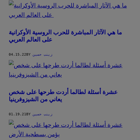
POSTS
BY
THIS
ما هي الآثار المباشرة للحرب الروسية الأوكرانية
AUTHOR
على العالم العربي
زينب حسين
BY
04.15.22
عشرة أسئلة لطالما أردت طرحها على شخص
يعاني من الشيزوفرينيا
زينب حسين
BY
01.19.21