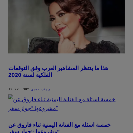
هذا ما ينتظر المشاهير العرب وفق التوقعات
الفلكية لسنة 2020
زينب حسين
BY
12.22.19
خمسة اسئلة مع الفنانة اليمنية ثناء فاروق عن
مشروعها “جواز سفر”