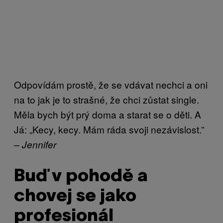
Odpovídám prostě, že se vdávat nechci a oni
na to jak je to strašné, že chci zůstat single.
Měla bych být prý doma a starat se o děti. A
Já: „Kecy, kecy. Mám ráda svoji nezávislost.”
– Jennifer
Buď v pohodě a
chovej se jako
profesionál