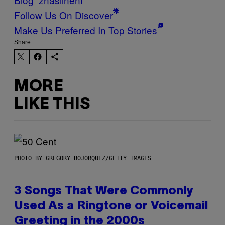
Follow Us On Discover
Make Us Preferred In Top Stories
Share:
MORE
LIKE THIS
PHOTO BY GREGORY BOJORQUEZ/GETTY IMAGES
3 Songs That Were Commonly
Used As a Ringtone or Voicemail
Greeting in the 2000s