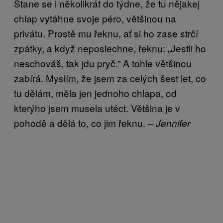
Stane se i několikrát do týdne, že tu nějakej
chlap vytáhne svoje péro, většinou na
privátu. Prostě mu řeknu, ať si ho zase strčí
zpátky, a když neposlechne, řeknu: „Jestli ho
neschováš, tak jdu pryč.” A tohle většinou
zabírá. Myslím, že jsem za celých šest let, co
tu dělám, měla jen jednoho chlapa, od
kterýho jsem musela utéct. Většina je v
pohodě a dělá to, co jim řeknu.
– Jennifer