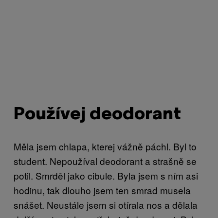
Používej deodorant
Měla jsem chlapa, kterej vážně páchl. Byl to
student. Nepoužíval deodorant a strašně se
potil. Smrděl jako cibule. Byla jsem s ním asi
hodinu, tak dlouho jsem ten smrad musela
snášet. Neustále jsem si otírala nos a dělala