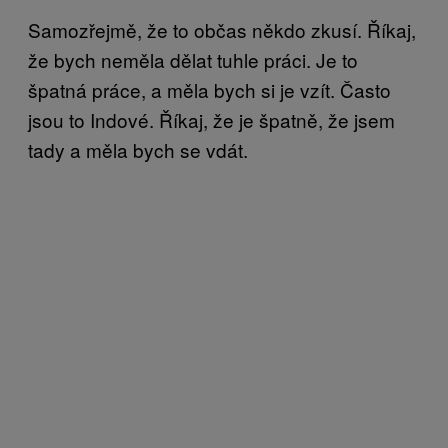
Samozřejmě, že to občas někdo zkusí. Říkaj,
že bych neměla dělat tuhle práci. Je to
špatná práce, a měla bych si je vzít. Často
jsou to Indové. Říkaj, že je špatně, že jsem
tady a měla bych se vdát.