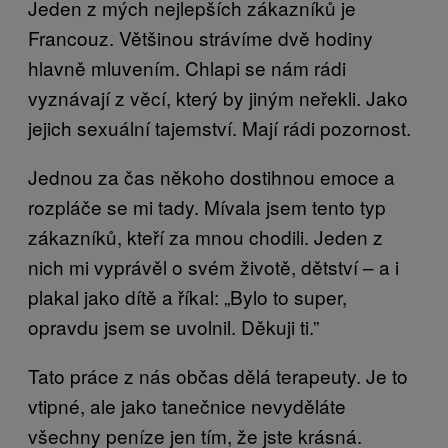
Jeden z mých nejlepších zákazníků je
Francouz. Většinou strávíme dvě hodiny
hlavně mluvením. Chlapi se nám rádi
vyznávají z věcí, který by jiným neřekli. Jako
jejich sexuální tajemství. Mají rádi pozornost.
Jednou za čas někoho dostihnou emoce a
rozpláče se mi tady. Mívala jsem tento typ
zákazníků, kteří za mnou chodili. Jeden z
nich mi vyprávěl o svém životě, dětství – a i
plakal jako dítě a říkal: „Bylo to super,
opravdu jsem se uvolnil. Děkuji ti.”
Tato práce z nás občas dělá terapeuty. Je to
vtipné, ale jako tanečnice nevyděláte
všechny peníze jen tím, že jste krásná.