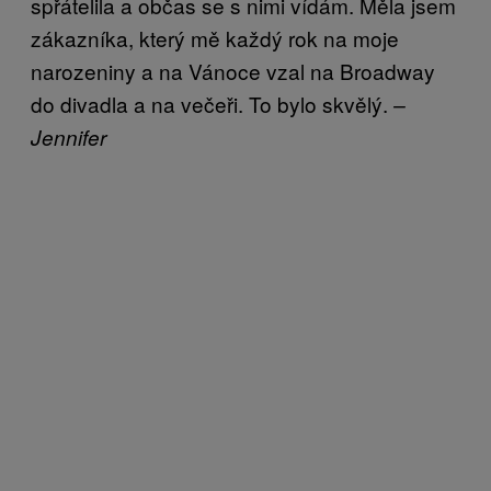
spřátelila a občas se s nimi vídám. Měla jsem
zákazníka, který mě každý rok na moje
narozeniny a na Vánoce vzal na Broadway
do divadla a na večeři. To bylo skvělý.
–
Jennifer