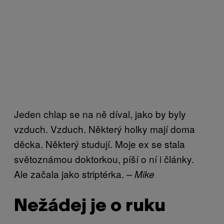
Jeden chlap se na ně díval, jako by byly
vzduch. Vzduch. Některý holky mají doma
děcka. Některý studují. Moje ex se stala
světoznámou doktorkou, píší o ní i články.
Ale začala jako striptérka.
– Mike
Nežádej je o ruku