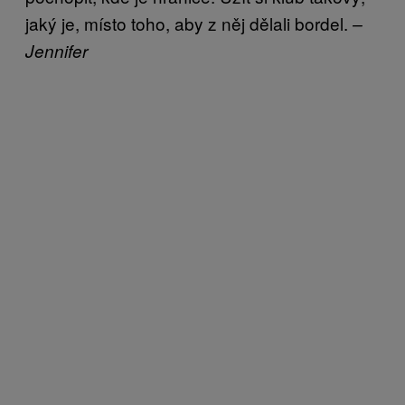
jaký je, místo toho, aby z něj dělali bordel.
–
Jennifer