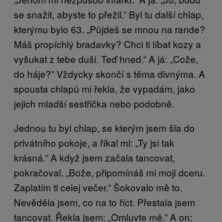
se snažit, abyste to přežil.” Byl tu další chlap,
kterýmu bylo 63. „Půjdeš se mnou na rande?
Máš propíchlý bradavky? Chci ti líbat kozy a
vyšukat z tebe duši. Teď hned.” A já: „Cože,
do háje?” Vždycky skončí s těma divnýma. A
spousta chlapů mi řekla, že vypadám, jako
jejich mladší sestřička nebo podobně.
Jednou tu byl chlap, se kterým jsem šla do
privátního pokoje, a říkal mi: „Ty jsi tak
krásná.” A když jsem začala tancovat,
pokračoval. „Bože, připomínáš mi moji dceru.
Zaplatím ti celej večer.” Šokovalo mě to.
Nevěděla jsem, co na to říct. Přestala jsem
tancovat. Řekla jsem: „Omluvte mě.” A on: