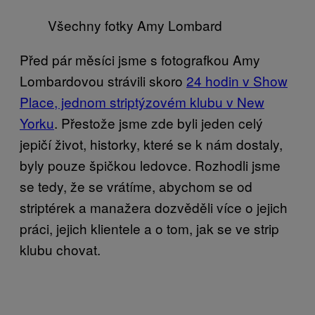
Všechny fotky Amy Lombard
Před pár měsíci jsme s fotografkou Amy
Lombardovou strávili skoro
24 hodin v Show
Place, jednom striptýzovém klubu v New
Yorku
. Přestože jsme zde byli jeden celý
jepičí život, historky, které se k nám dostaly,
byly pouze špičkou ledovce. Rozhodli jsme
se tedy, že se vrátíme, abychom se od
striptérek a manažera dozvěděli více o jejich
práci, jejich klientele a o tom, jak se ve strip
klubu chovat.