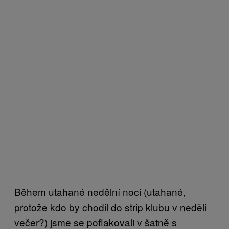
Během utahané nedělní noci (utahané,
protože kdo by chodil do strip klubu v neděli
večer?) jsme se poflakovali v šatně s