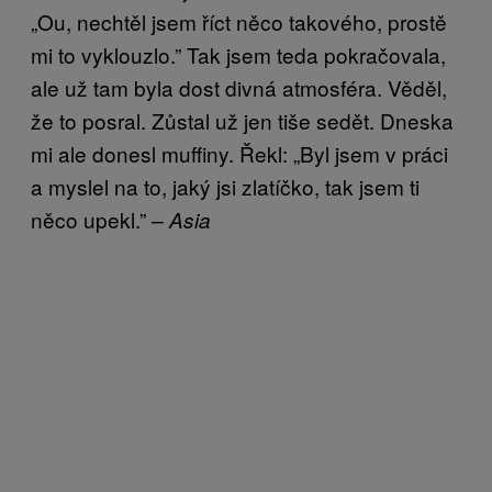
„Ou, nechtěl jsem říct něco takového, prostě
mi to vyklouzlo.” Tak jsem teda pokračovala,
ale už tam byla dost divná atmosféra. Věděl,
že to posral. Zůstal už jen tiše sedět. Dneska
mi ale donesl muffiny. Řekl: „Byl jsem v práci
a myslel na to, jaký jsi zlatíčko, tak jsem ti
něco upekl.”
– Asia