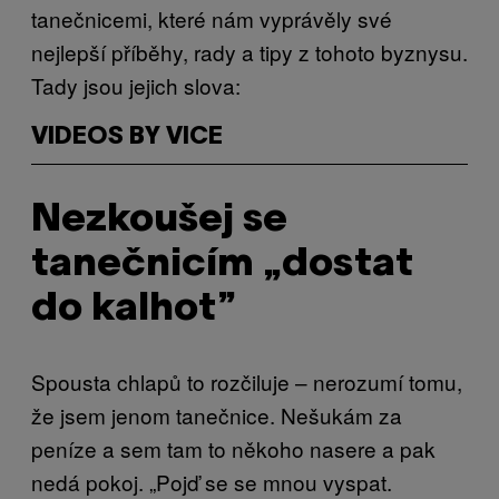
tanečnicemi, které nám vyprávěly své
nejlepší příběhy, rady a tipy z tohoto byznysu.
Tady jsou jejich slova:
VIDEOS BY VICE
Nezkoušej se
tanečnicím „dostat
do kalhot”
Spousta chlapů to rozčiluje – nerozumí tomu,
že jsem jenom tanečnice. Nešukám za
peníze a sem tam to někoho nasere a pak
nedá pokoj. „Pojď se se mnou vyspat.