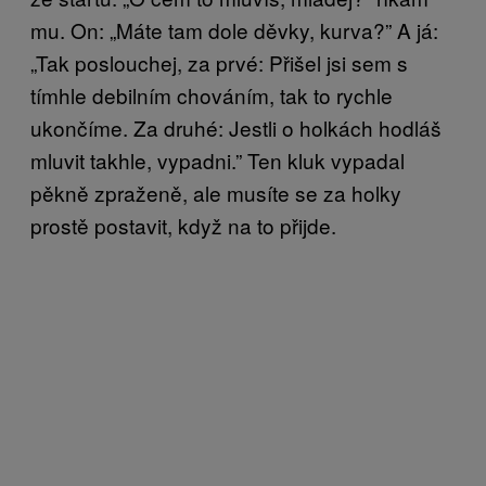
mu. On: „Máte tam dole děvky, kurva?” A já:
„Tak poslouchej, za prvé: Přišel jsi sem s
tímhle debilním chováním, tak to rychle
ukončíme. Za druhé: Jestli o holkách hodláš
mluvit takhle, vypadni.” Ten kluk vypadal
pěkně zpraženě, ale musíte se za holky
prostě postavit, když na to přijde.