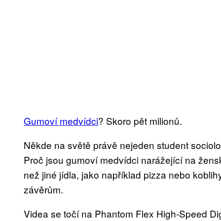
Gumoví medvídci
? Skoro pět milionů.
Někde na světě právě nejeden student sociolo
Proč jsou gumoví medvídci narážející na žensk
než jiné jídla, jako například pizza nebo koblih
závěrům.
Videa se točí na Phantom Flex High-Speed Dig