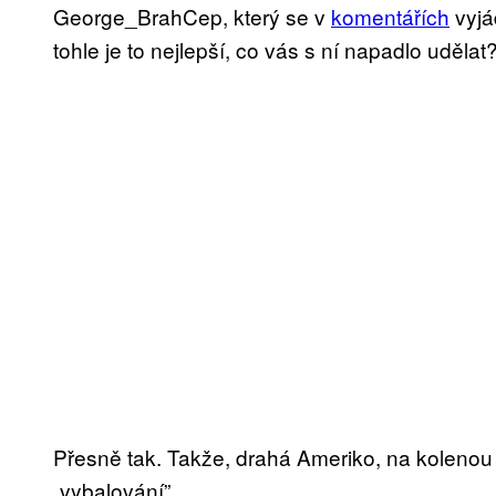
George_BrahCep, který se v
komentářích
vyjá
tohle je to nejlepší, co vás s ní napadlo udělat?
Přesně tak. Takže, drahá Ameriko, na kolenou 
„vybalování”.