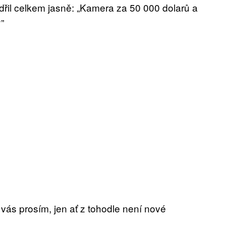
dřil celkem jasně: „Kamera za 50 000 dolarů a
”
vás prosím, jen ať z tohodle není nové