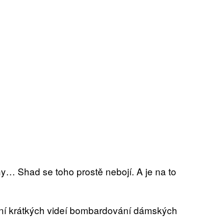
hy… Shad se toho prostě nebojí. A je na to
ní krátkých videí bombardování dámských