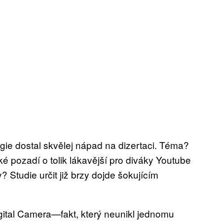
gie dostal skvělej nápad na dizertaci. Téma?
é pozadí o tolik lákavější pro diváky Youtube
y? Studie určit již brzy dojde šokujícím
ital Camera—fakt, který neunikl jednomu