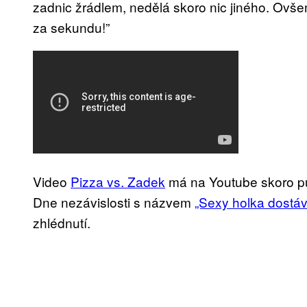
zadnic žrádlem, nedělá skoro nic jiného. Ovše
za sekundu!”
Video
Pizza vs. Zadek
má na Youtube skoro půl
Dne nezávislosti s názvem
„Sexy holka dostáv
zhlédnutí.