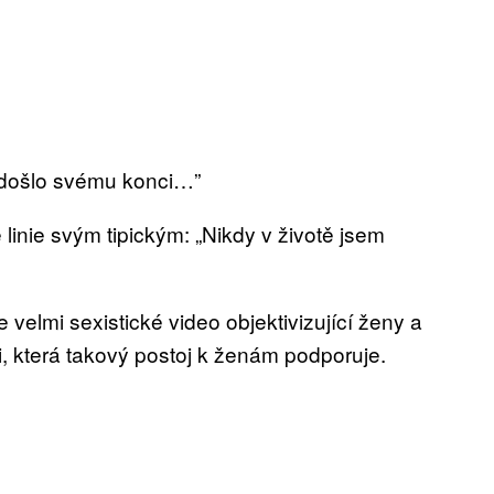
o došlo svému konci…”
inie svým tipickým: „Nikdy v životě jsem
 velmi sexistické video objektivizující ženy a
ti, která takový postoj k ženám podporuje.