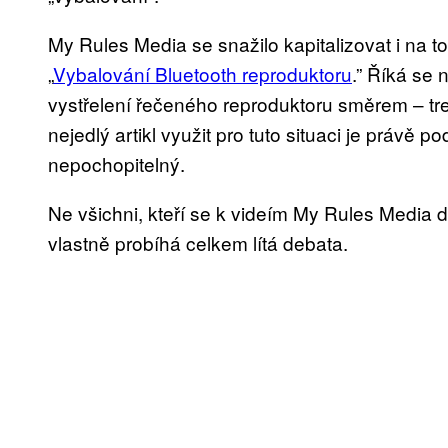
My Rules Media se snažilo kapitalizovat i na
„
Vybalování Bluetooth reproduktoru
.” Říká se 
vystřelení řečeného reproduktoru směrem – tre
nejedlý artikl využit pro tuto situaci je právě p
nepochopitelný.
Ne všichni, kteří se k videím My Rules Media
vlastně probíhá celkem lítá debata.