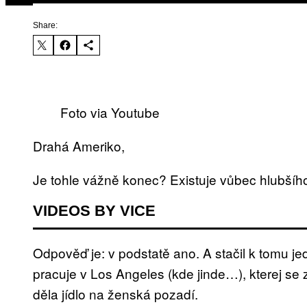
Share:
Foto via Youtube
Drahá Ameriko,
Je tohle vážně konec? Existuje vůbec hlubšíh
VIDEOS BY VICE
Odpověď je: v podstatě ano. A stačil k tomu j
pracuje v Los Angeles (kde jinde…), kterej se
děla jídlo na ženská pozadí.