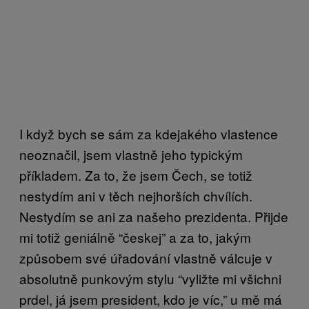
I když bych se sám za kdejakého vlastence
neoznačil, jsem vlastně jeho typickým
příkladem. Za to, že jsem Čech, se totiž
nestydím ani v těch nejhorších chvílích.
Nestydím se ani za našeho prezidenta. Přijde
mi totiž geniálně “českej” a za to, jakým
způsobem své úřadování vlastně válcuje v
absolutně punkovým stylu “vyližte mi všichni
prdel, já jsem president, kdo je víc,” u mě má