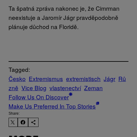
Ta špatná zpráva nakonec je, že Cimrman
neexistuje a Jaromír Jágr pravděpodobně
plánuje důchod na Floridě.
Tagged:
Česko
Extremismus
extremistisch
Jágr
Rů
zně
Vice Blog
vlastenectví
Zeman
Follow Us On Discover
Make Us Preferred In Top Stories
Share: