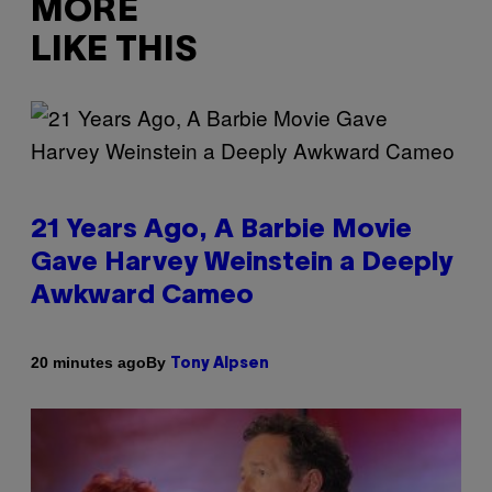
MORE
LIKE THIS
21 Years Ago, A Barbie Movie
Gave Harvey Weinstein a Deeply
Awkward Cameo
By
20 minutes ago
Tony Alpsen