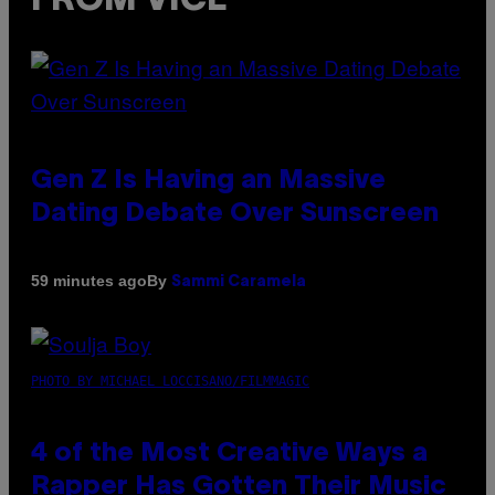
FROM VICE
Gen Z Is Having an Massive
Dating Debate Over Sunscreen
By
59 minutes ago
Sammi Caramela
PHOTO BY MICHAEL LOCCISANO/FILMMAGIC
4 of the Most Creative Ways a
Rapper Has Gotten Their Music