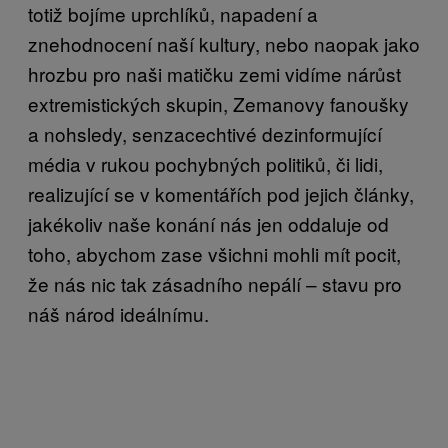
totiž bojíme uprchlíků, napadení a
znehodnocení naší kultury, nebo naopak jako
hrozbu pro naši matičku zemi vidíme nárůst
extremistických skupin, Zemanovy fanoušky
a nohsledy, senzacechtivé dezinformující
média v rukou pochybných politiků, či lidi,
realizující se v komentářích pod jejich články,
jakékoliv naše konání nás jen oddaluje od
toho, abychom zase všichni mohli mít pocit,
že nás nic tak zásadního nepálí – stavu pro
náš národ ideálnímu.