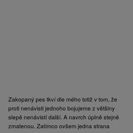
Zakopaný pes tkví dle mého totiž v tom, že
proti nenávisti jednoho bojujeme z většiny
slepě nenávistí další. A navrch úplně stejně
zmatenou. Zatímco ovšem jedna strana