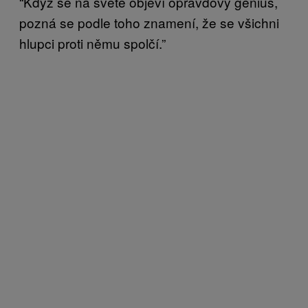
“Když se na světe objeví opravdový génius,
pozná se podle toho znamení, že se všichni
hlupci proti němu spolčí.”