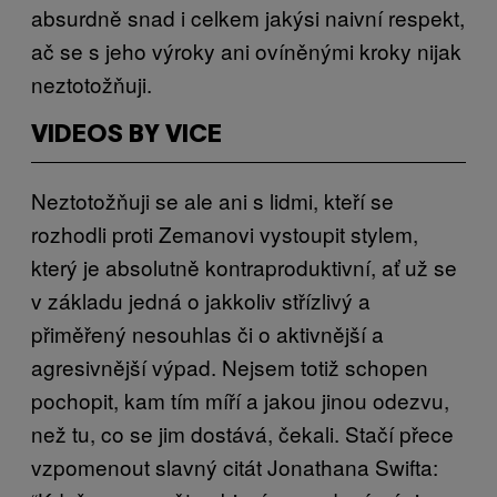
absurdně snad i celkem jakýsi naivní respekt,
ač se s jeho výroky ani ovíněnými kroky nijak
neztotožňuji.
VIDEOS BY VICE
Neztotožňuji se ale ani s lidmi, kteří se
rozhodli proti Zemanovi vystoupit stylem,
který je absolutně kontraproduktivní, ať už se
v základu jedná o jakkoliv střízlivý a
přiměřený nesouhlas či o aktivnější a
agresivnější výpad. Nejsem totiž schopen
pochopit, kam tím míří a jakou jinou odezvu,
než tu, co se jim dostává, čekali. Stačí přece
vzpomenout slavný citát Jonathana Swifta: