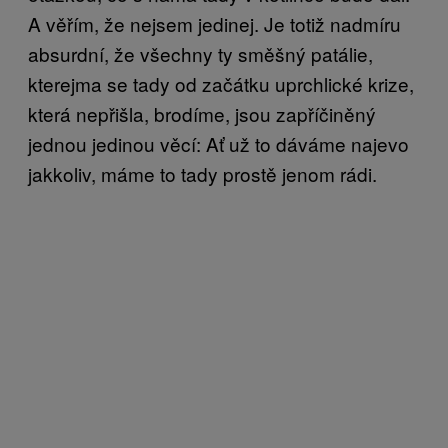
A věřím, že nejsem jedinej. Je totiž nadmíru
absurdní, že všechny ty směšný patálie,
kterejma se tady od začátku uprchlické krize,
která nepřišla, brodíme, jsou zapříčiněný
jednou jedinou věcí: Ať už to dáváme najevo
jakkoliv, máme to tady prostě jenom rádi.