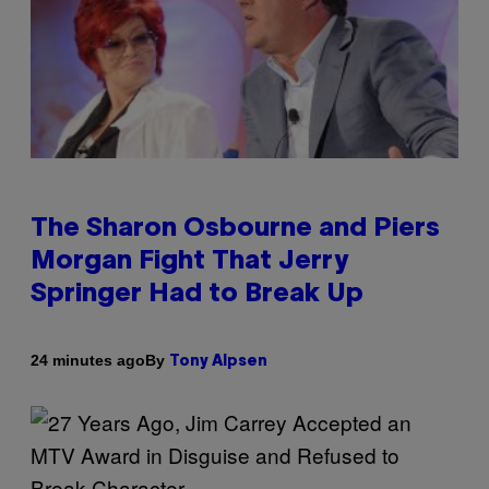
The Sharon Osbourne and Piers
Morgan Fight That Jerry
Springer Had to Break Up
By
24 minutes ago
Tony Alpsen