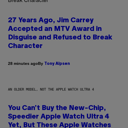
27 Years Ago, Jim Carrey
Accepted an MTV Award in
Disguise and Refused to Break
Character
By
28 minutes ago
Tony Alpsen
AN OLDER MODEL, NOT THE APPLE WATCH ULTRA 4
You Can’t Buy the New-Chip,
Speedier Apple Watch Ultra 4
Yet, But These Apple Watches