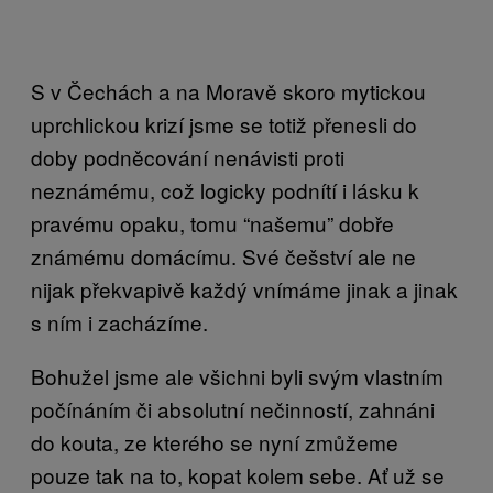
S v Čechách a na Moravě skoro mytickou
uprchlickou krizí jsme se totiž přenesli do
doby podněcování nenávisti proti
neznámému, což logicky podnítí i lásku k
pravému opaku, tomu “našemu” dobře
známému domácímu. Své češství ale ne
nijak překvapivě každý vnímáme jinak a jinak
s ním i zacházíme.
Bohužel jsme ale všichni byli svým vlastním
počínáním či absolutní nečinností, zahnáni
do kouta, ze kterého se nyní zmůžeme
pouze tak na to, kopat kolem sebe. Ať už se