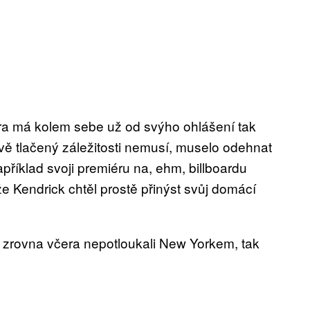
ra má kolem sebe už od svýho ohlášení tak
sově tlačený záležitosti nemusí, muselo odehnat
příklad svoji premiéru na, ehm, billboardu
e Kendrick chtěl prostě přinýst svůj domácí
 se zrovna včera nepotloukali New Yorkem, tak