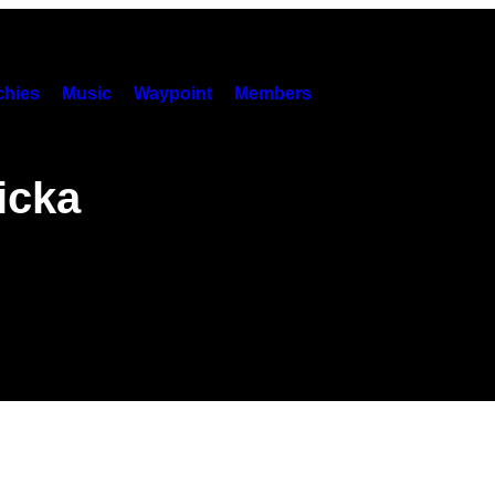
hies
Music
Waypoint
Members
icka