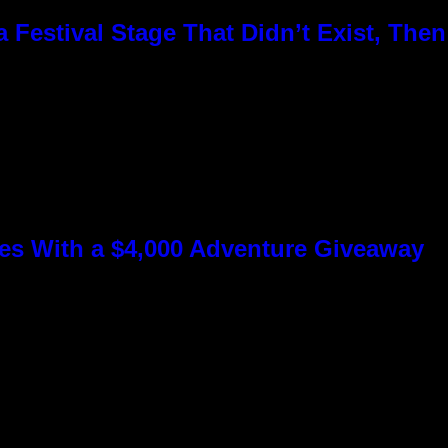
Festival Stage That Didn’t Exist, Then
s With a $4,000 Adventure Giveaway