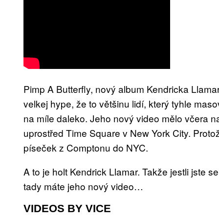
Pimp A Butterfly, nový album Kendricka Llama
velkej hype, že to většinu lidí, který tyhle ma
na míle daleko. Jeho nový video mělo včera na
uprostřed Time Square v New York City. Protož
píseček z Comptonu do NYC.
A to je holt Kendrick Llamar. Takže jestli jste
tady máte jeho nový video…
VIDEOS BY VICE