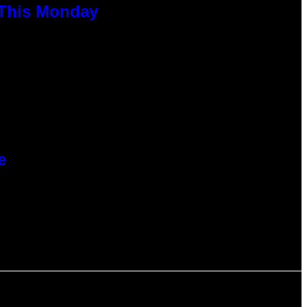
 This Monday
e