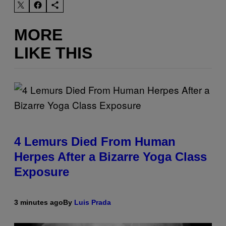
MORE
LIKE THIS
4 Lemurs Died From Human
Herpes After a Bizarre Yoga Class
Exposure
3 minutes ago
By
Luis Prada