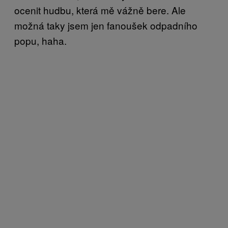
ocenit hudbu, která mě vážně bere. Ale
možná taky jsem jen fanoušek odpadního
popu, haha.