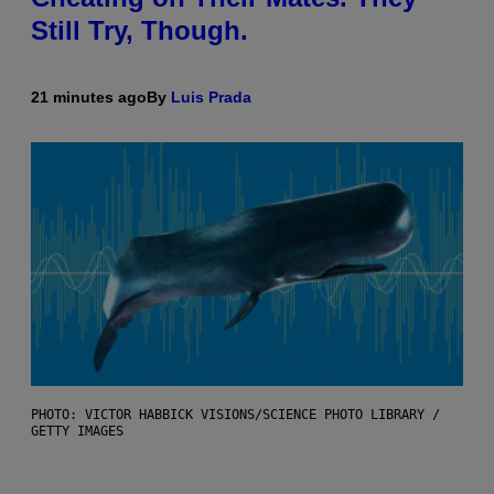
Still Try, Though.
21 minutes ago
By
Luis Prada
PHOTO: VICTOR HABBICK VISIONS/SCIENCE PHOTO LIBRARY /
GETTY IMAGES