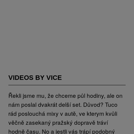
VIDEOS BY VICE
Řekli jsme mu, že chceme půl hodiny, ale on
nám poslal dvakrát delší set. Důvod? Tuco
rád poslouchá mixy v autě, ve kterym kvůli
věčně zasekaný pražský dopravě tráví
hodně času. No a jestli vás trápí podobný