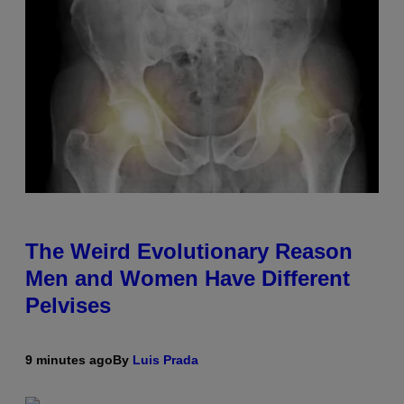
The Weird Evolutionary Reason
Men and Women Have Different
Pelvises
9 minutes ago
By
Luis Prada