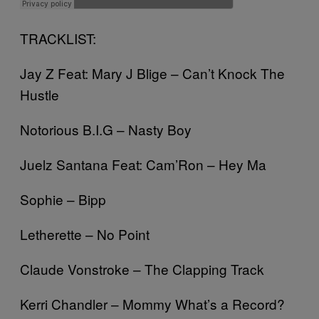
TRACKLIST:
Jay Z Feat: Mary J Blige – Can’t Knock The
Hustle
Notorious B.I.G – Nasty Boy
Juelz Santana Feat: Cam’Ron – Hey Ma
Sophie – Bipp
Letherette – No Point
Claude Vonstroke – The Clapping Track
Kerri Chandler – Mommy What’s a Record?