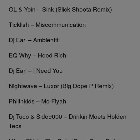
OL & Yoin – Sink (Slick Shoota Remix)
Ticklish – Miscommunication
Dj Earl – Ambienttt
EQ Why – Hood Rich
Dj Earl – I Need You
Nightwave – Luxor (Big Dope P Remix)
Philthkids – Mo Fiyah
Dj Tuco & Side9000 – Drinkin Moets Holden
Tecs