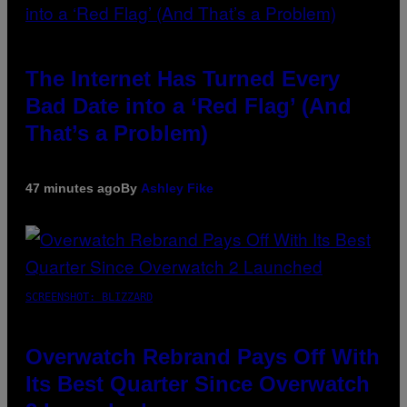
The Internet Has Turned Every
Bad Date into a ‘Red Flag’ (And
That’s a Problem)
47 minutes ago
By
Ashley Fike
SCREENSHOT: BLIZZARD
Overwatch Rebrand Pays Off With
Its Best Quarter Since Overwatch