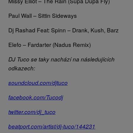
Missy Elliot – The Rain (Supa Dupa Fly)
Paul Wall – Sittin Sideways
Dj Rashad Feat: Spinn – Drank, Kush, Barz
Elefo – Fardarter (Nadus Remix)
DJ Tuco se taky nachází na následujících
odkazech:
soundcloud.com/djtuco
facebook.com/Tucodj
twitter.com/dj_tuco
beatport.com/artist/dj-tuco/144231