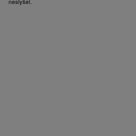
neslyšel.