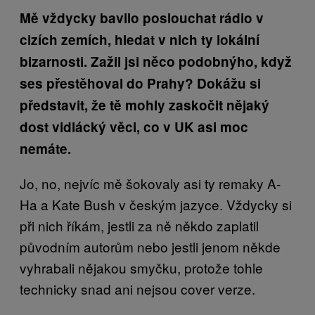
Mě vždycky bavilo poslouchat rádio v
cizích zemích, hledat v nich ty lokální
bizarnosti. Zažil jsi něco podobnýho, když
ses přestěhoval do Prahy? Dokážu si
představit, že tě mohly zaskočit nějaký
dost vidlácký věci, co v UK asi moc
nemáte.
Jo, no, nejvíc mě šokovaly asi ty remaky A-
Ha a Kate Bush v českým jazyce. Vždycky si
při nich říkám, jestli za ně někdo zaplatil
původním autorům nebo jestli jenom někde
vyhrabali nějakou smyčku, protože tohle
technicky snad ani nejsou cover verze.