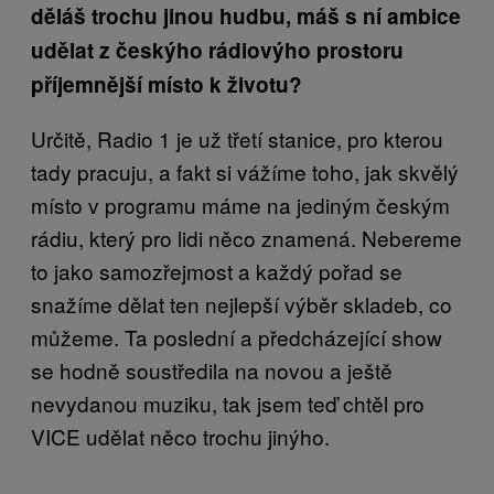
děláš trochu jinou hudbu, máš s ní ambice
udělat z českýho rádiovýho prostoru
příjemnější místo k životu?
Určitě, Radio 1 je už třetí stanice, pro kterou
tady pracuju, a fakt si vážíme toho, jak skvělý
místo v programu máme na jediným českým
rádiu, který pro lidi něco znamená. Nebereme
to jako samozřejmost a každý pořad se
snažíme dělat ten nejlepší výběr skladeb, co
můžeme. Ta poslední a předcházející show
se hodně soustředila na novou a ještě
nevydanou muziku, tak jsem teď chtěl pro
VICE udělat něco trochu jinýho.