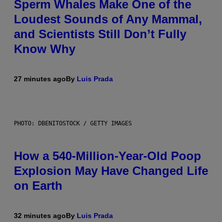
Sperm Whales Make One of the
Loudest Sounds of Any Mammal,
and Scientists Still Don’t Fully
Know Why
27 minutes ago
By
Luis Prada
PHOTO: DBENITOSTOCK / GETTY IMAGES
How a 540-Million-Year-Old Poop
Explosion May Have Changed Life
on Earth
32 minutes ago
By
Luis Prada