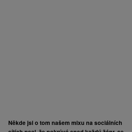
Někde jsi o tom našem mixu na sociálních
sítích psal, že pokrývá snad každý žánr, se