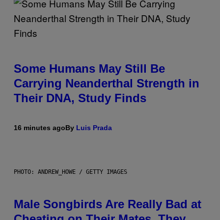
Some Humans May Still Be
Carrying Neanderthal Strength in
Their DNA, Study Finds
16 minutes ago
By
Luis Prada
PHOTO: ANDREW_HOWE / GETTY IMAGES
Male Songbirds Are Really Bad at
Cheating on Their Mates. They