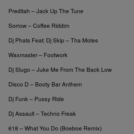
Preditah – Jack Up The Tune
Sorrow – Coffee Riddim
Dj Phats Feat: Dj Skip – Tha Motes
Waxmaster – Footwork
Dj Slugo – Juke Me From The Back Low
Disco D – Booty Bar Anthem
Dj Funk – Pussy Ride
Dj Assault – Techno Freak
618 – What You Do (Boeboe Remix)