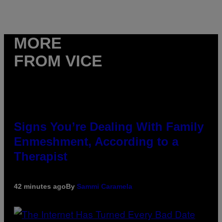
MORE
FROM VICE
Signs You’re Dealing With Family
Enmeshment, According to a
Therapist
42 minutes ago
By
Sammi Caramela