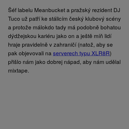
Šéf labelu Meanbucket a pražský rezident DJ
Tuco už patří ke stálicím český klubový scény
a protože málokdo tady má podobně bohatou
dýdžejskou kariéru jako on a ještě míň lidí
hraje pravidelně v zahraničí (natož, aby se
pak objevovali na
serverech typu XLR8R
)
přišlo nám jako dobrej nápad, aby nám udělal
mixtape.