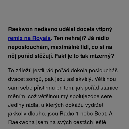
Raekwon nedávno udělal docela vtipný
remix na Royals
. Ten nehrají? Já rádio
neposlouchám, maximálně lidi, co si na
něj pořád stěžují. Fakt je to tak mizerný?
To záleží, jestli rád pořád dokola posloucháš
dvacet songů, pak jsou asi skvělý. Většinou
sám sebe přistihnu při tom, jak pořád stanice
měním, což většinou mý spolujezdce sere.
Jediný rádia, u kterých dokážu vydržet
jakkoliv dlouho, jsou Radio 1 nebo Beat. A
Raekwona jsem na svých cestách ještě