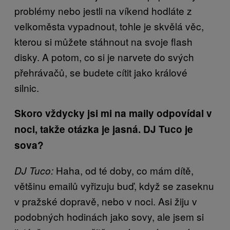
problémy nebo jestli na víkend hodláte z
velkoměsta vypadnout, tohle je skvělá věc,
kterou si můžete stáhnout na svoje flash
disky. A potom, co si je narvete do svých
přehrávačů, se budete cítit jako králové
silnic.
Skoro vždycky jsi mi na maily odpovídal v
noci, takže otázka je jasná. DJ Tuco je
sova?
Haha, od té doby, co mám dítě,
DJ Tuco:
většinu emailů vyřizuju buď, když se zaseknu
v pražské dopravě, nebo v noci. Asi žiju v
podobných hodinách jako sovy, ale jsem si