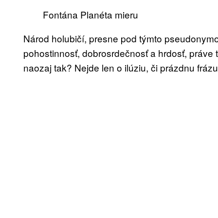
Fontána Planéta mieru
Národ holubičí, presne pod týmto pseudonymom 
pohostinnosť, dobrosrdečnosť a hrdosť, práve ti
naozaj tak? Nejde len o ilúziu, či prázdnu fráz