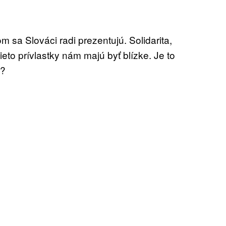
sa Slováci radi prezentujú. Solidarita,
eto prívlastky nám majú byť blízke. Je to
u?