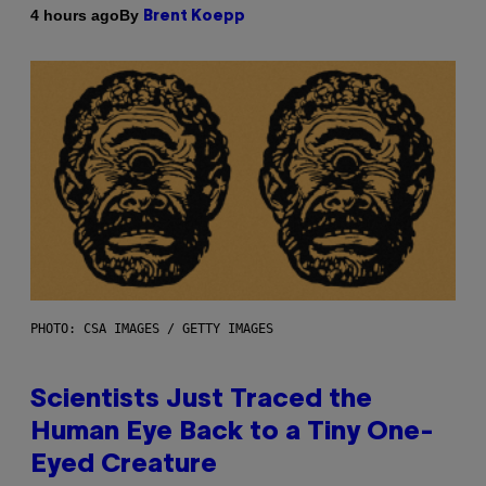
By
4 hours ago
Brent Koepp
PHOTO: CSA IMAGES / GETTY IMAGES
Scientists Just Traced the
Human Eye Back to a Tiny One-
Eyed Creature