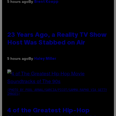
By
5 hours ago
Brent Koepp
23 Years Ago, a Reality TV Show
Host Was Stabbed on Air
By
5 hours ago
Haley Miller
(PHOTO BY POOL ARNAL/GARCIA/PICOT/GAMMA-RAPHO VIA GETTY
IMAGES)
4 of the Greatest Hip-Hop