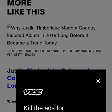
MORE
LIKE THIS
(PHOTO BY CHRISTOPHER POLK/NBCU PHOTO BANK/NBCUNIVERSAL
VIA GETTY IMAGES)
Justin Timberlake Released a
×
Country-Inspired Album in 2018
Long Before It Became a Trend
By
31 minutes ago
Caleb Catlin
Kill the ads for