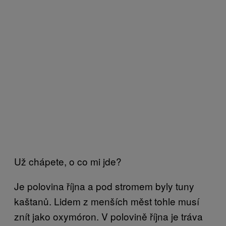
Už chápete, o co mi jde?
Je polovina října a pod stromem byly tuny
kaštanů. Lidem z menších měst tohle musí
znít jako oxymóron. V polovině října je tráva