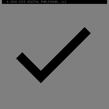
© 2026 VICE DIGITAL PUBLISHING, LLC