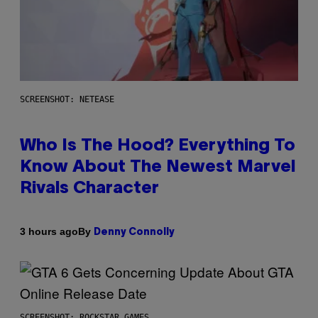
SCREENSHOT: NETEASE
Who Is The Hood? Everything To
Know About The Newest Marvel
Rivals Character
By
3 hours ago
Denny Connolly
SCREENSHOT: ROCKSTAR GAMES