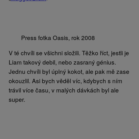
Press fotka Oasis, rok 2008
V té chvíli se všichni složili. Těžko říct, jestli je
Liam takový debil, nebo zasraný génius.
Jednu chvíli byl úplný kokot, ale pak mě zase
okouzlil. Asi bych věděl víc, kdybych s ním
trávil více času, v malých dávkách byl ale
super.