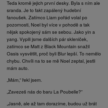
Teda kromě jejich první desky. Byla s ním ale
sranda. Je to fakt zapálený hudební
fanoušek. Zatímco Liam pořád volal po
pozornosti, Noel byl více v pohodě a tak
nějak spokojený sám se sebou. Jako yin a
yang. Vypili jsme dalších pár skleniček,
zatímco se Matt z Black Mountain snažil
Oasis vysvětlit, proč byli Blur lepší. To nemělo
chybu. Chvíli na to se mě Noel zeptal, jestli
mám auto.
„Mám,” řekl jsem.
„Zavezeš nás do baru La Poubelle?”
„Jasně, ale až tam dorazíme, budou už brát