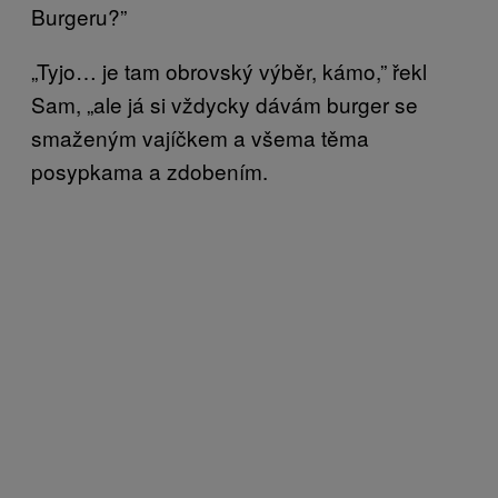
Burgeru?”
„Tyjo… je tam obrovský výběr, kámo,” řekl
Sam, „ale já si vždycky dávám burger se
smaženým vajíčkem a všema těma
posypkama a zdobením.