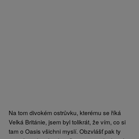
Na tom divokém ostrůvku, kterému se říká
Velká Británie, jsem byl tolikrát, že vím, co si
tam o Oasis všichni myslí. Obzvlášť pak ty