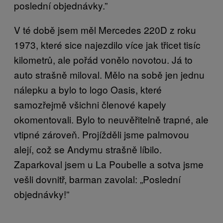
poslední objednávky.”
V té době jsem měl Mercedes 220D z roku
1973, které sice najezdilo více jak třicet tisíc
kilometrů, ale pořád vonělo novotou. Já to
auto strašně miloval. Mělo na sobě jen jednu
nálepku a bylo to logo Oasis, které
samozřejmě všichni členové kapely
okomentovali. Bylo to neuvěřitelně trapné, ale
vtipné zároveň. Projížděli jsme palmovou
alejí, což se Andymu strašně líbilo.
Zaparkoval jsem u La Poubelle a sotva jsme
vešli dovnitř, barman zavolal: „Poslední
objednávky!”