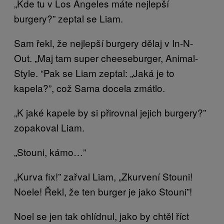
„Kde tu v Los Angeles máte nejlepší
burgery?” zeptal se Liam.
Sam řekl, že nejlepší burgery dělaj v In-N-
Out. „Maj tam super cheeseburger, Animal-
Style. “Pak se Liam zeptal: „Jaká je to
kapela?”, což Sama docela zmátlo.
„K jaké kapele by si přirovnal jejich burgery?”
zopakoval Liam.
„Stouni, kámo…”
„Kurva fix!” zařval Liam, „Zkurvení Stouni!
Noele! Řekl, že ten burger je jako Stouni”!
Noel se jen tak ohlídnul, jako by chtěl říct