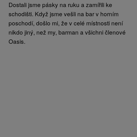
Dostali jsme pásky na ruku a zamířili ke
schodišti. Když jsme vešli na bar v horním
poschodí, došlo mi, že v celé místnosti není
nikdo jiný, než my, barman a všichni členové
Oasis.