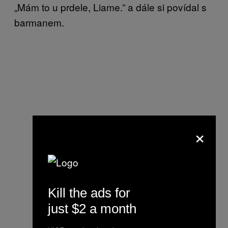
„Mám to u prdele, Liame.” a dále si povídal s
barmanem.
×
Kill the ads for
just $2 a month