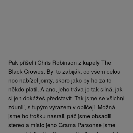
Pak přišel i Chris Robinson z kapely The
Black Crowes. Byl to zabiják, co všem celou
noc nabízel jointy, skoro jako by ho za to
někdo platil. A ano, jeho tráva je tak silná, jak
si jen dokážeš představit. Tak jsme se všichni
zdunili, s tupým výrazem v obličeji. Možná
jsme ho trošku nasrali, páč jsme obsadili
stereo a místo jeho Grama Parsonse jsme