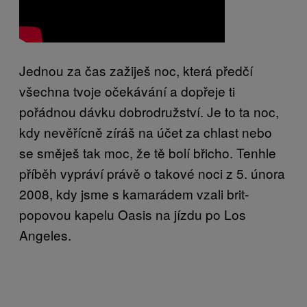
Jednou za čas zažiješ noc, která předčí
všechna tvoje očekávání a dopřeje ti
pořádnou dávku dobrodružství. Je to ta noc,
kdy nevěřícně zíráš na účet za chlast nebo
se směješ tak moc, že tě bolí břicho. Tenhle
příběh vypráví právě o takové noci z 5. února
2008, kdy jsme s kamarádem vzali brit-
popovou kapelu Oasis na jízdu po Los
Angeles.