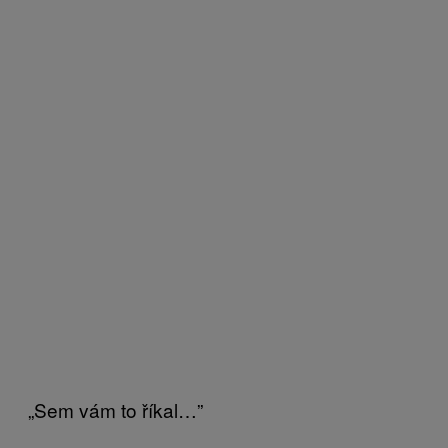
„Sem vám to říkal…”