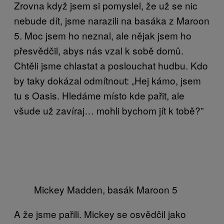
Zrovna když jsem si pomyslel, že už se nic
nebude dít, jsme narazili na basáka z Maroon
5. Moc jsem ho neznal, ale nějak jsem ho
přesvědčil, abys nás vzal k sobě domů.
Chtěli jsme chlastat a poslouchat hudbu. Kdo
by taky dokázal odmítnout: „Hej kámo, jsem
tu s Oasis. Hledáme místo kde pařit, ale
všude už zavíraj… mohli bychom jít k tobě?”
Mickey Madden, basák Maroon 5
A že jsme pařili. Mickey se osvědčil jako