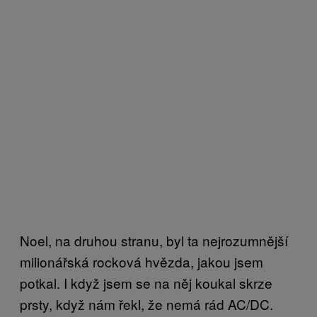
Noel, na druhou stranu, byl ta nejrozumnější
milionářská rocková hvězda, jakou jsem
potkal. I když jsem se na něj koukal skrze
prsty, když nám řekl, že nemá rád AC/DC.