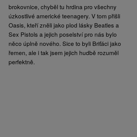
brokovnice, chyběl tu hrdina pro všechny
úzkostlivé americké teenagery. V tom přišli
Oasis, kteří zněli jako plod lásky Beatles a
Sex Pistols a jejich poselství pro nás bylo
něco úplně nového. Sice to byli Briťáci jako
řemen, ale i tak jsem jejich hudbě rozuměl
perfektně.