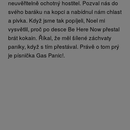
neuvěřitelně ochotný hostitel. Pozval nás do
svého baráku na kopci a nabídnul nám chlast
a pivka. Když jsme tak popíjeli, Noel mi
vysvětlil, proč po desce Be Here Now přestal
brát kokain. Říkal, že měl šílené záchvaty
paniky, když s tím přestával. Právě o tom prý
je písnička Gas Panic!.