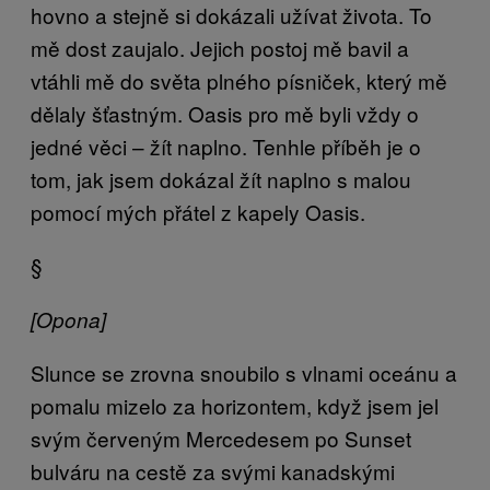
hovno a stejně si dokázali užívat života. To
mě dost zaujalo. Jejich postoj mě bavil a
vtáhli mě do světa plného písniček, který mě
dělaly šťastným. Oasis pro mě byli vždy o
jedné věci – žít naplno. Tenhle příběh je o
tom, jak jsem dokázal žít naplno s malou
pomocí mých přátel z kapely Oasis.
§
[Opona
]
Slunce se zrovna snoubilo s vlnami oceánu a
pomalu mizelo za horizontem, když jsem jel
svým červeným Mercedesem po Sunset
bulváru na cestě za svými kanadskými