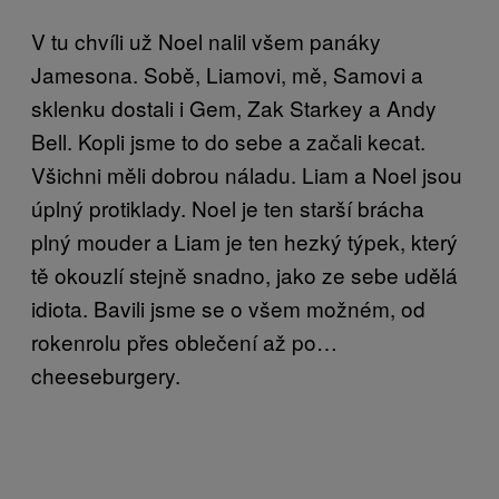
V tu chvíli už Noel nalil všem panáky
Jamesona. Sobě, Liamovi, mě, Samovi a
sklenku dostali i Gem, Zak Starkey a Andy
Bell. Kopli jsme to do sebe a začali kecat.
Všichni měli dobrou náladu. Liam a Noel jsou
úplný protiklady. Noel je ten starší brácha
plný mouder a Liam je ten hezký týpek, který
tě okouzlí stejně snadno, jako ze sebe udělá
idiota. Bavili jsme se o všem možném, od
rokenrolu přes oblečení až po…
cheeseburgery.