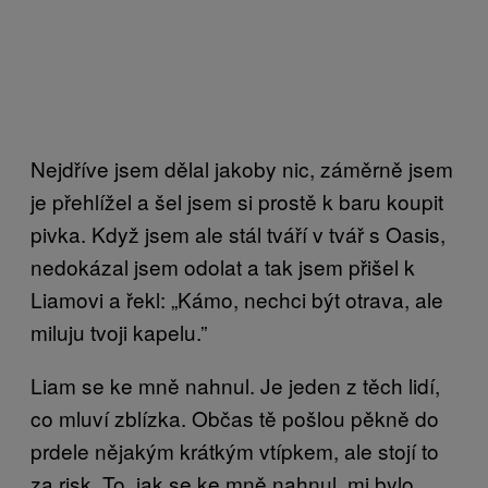
Nejdříve jsem dělal jakoby nic, záměrně jsem
je přehlížel a šel jsem si prostě k baru koupit
pivka. Když jsem ale stál tváří v tvář s Oasis,
nedokázal jsem odolat a tak jsem přišel k
Liamovi a řekl: „Kámo, nechci být otrava, ale
miluju tvoji kapelu.”
Liam se ke mně nahnul. Je jeden z těch lidí,
co mluví zblízka. Občas tě pošlou pěkně do
prdele nějakým krátkým vtípkem, ale stojí to
za risk. To, jak se ke mně nahnul, mi bylo