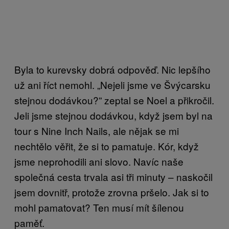
Byla to kurevsky dobrá odpověď. Nic lepšího
už ani říct nemohl. „Nejeli jsme ve Švýcarsku
stejnou dodávkou?” zeptal se Noel a přikročil.
Jeli jsme stejnou dodávkou, když jsem byl na
tour s Nine Inch Nails, ale nějak se mi
nechtělo věřit, že si to pamatuje. Kór, když
jsme neprohodili ani slovo. Navíc naše
společná cesta trvala asi tři minuty – naskočil
jsem dovnitř, protože zrovna pršelo. Jak si to
mohl pamatovat? Ten musí mít šílenou
paměť.