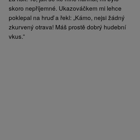
skoro nepříjemné. Ukazováčkem mi lehce
poklepal na hruď a řekl: „Kámo, nejsi žádný
zkurvený otrava! Máš prostě dobrý hudební
vkus.”