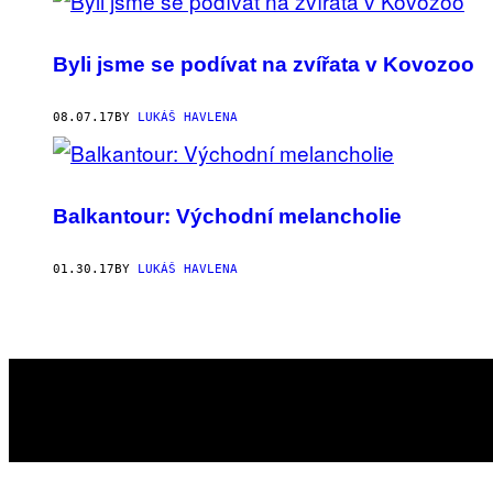
Byli jsme se podívat na zvířata v Kovozoo
08.07.17
BY
LUKÁŠ HAVLENA
RUMUNSKO,
2014
Balkantour: Východní melancholie
01.30.17
BY
LUKÁŠ HAVLENA