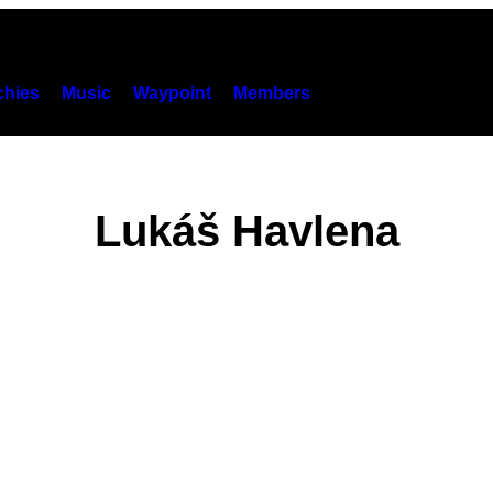
hies
Music
Waypoint
Members
Lukáš Havlena