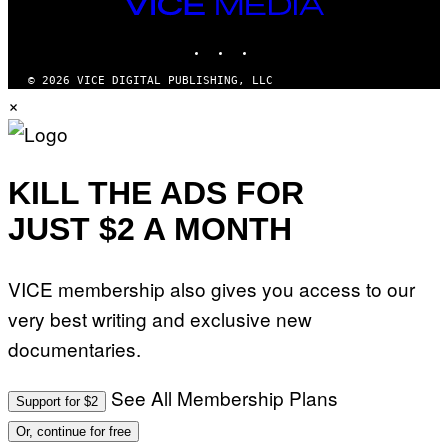
VICE
MEDIA
INSTAGRAM
TIKTOK
YOUTUBE
© 2026 VICE DIGITAL PUBLISHING, LLC
×
KILL THE ADS FOR
JUST $2 A MONTH
VICE membership also gives you access to our
very best writing and exclusive new
documentaries.
See All Membership Plans
Support for $2
Or, continue for free