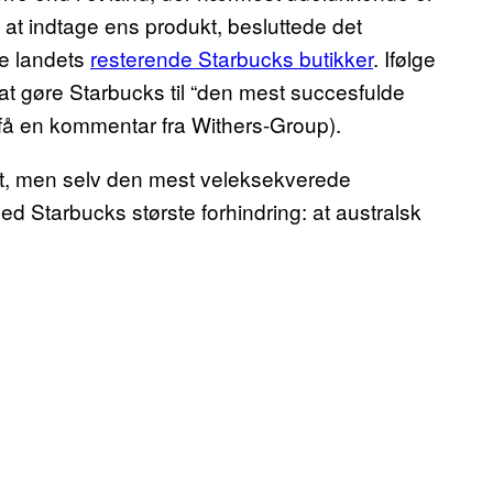
 at indtage ens produkt, besluttede det
be landets
resterende Starbucks butikker
. Ifølge
t gøre Starbucks til “den mest succesfulde
t få en kommentar fra Withers-Group).
jt, men selv den mest veleksekverede
med Starbucks største forhindring: at australsk