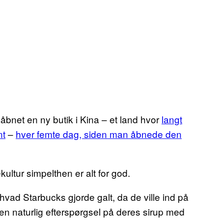
bnet en ny butik i Kina – et land hvor
langt
nt
–
hver femte dag, siden man åbnede den
kultur simpelthen er alt for god.
hvad Starbucks gjorde galt, da de ville ind på
 en naturlig efterspørgsel på deres sirup med