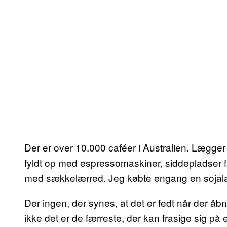
Der er over 10.000 caféer i Australien. Lægger 
fyldt op med espressomaskiner, siddepladser f
med sækkelærred. Jeg købte engang en sojalatt
Der ingen, der synes, at det er fedt når der å
ikke det er de færreste, der kan frasige sig på e