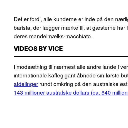
Det er fordi, alle kunderne er inde på den nær
barista, der lægger mærke til, at gæsterne har 
deres mandelmælks-macchiato.
VIDEOS BY VICE
I modsætning til nærmest alle andre lande i ve
internationale kaffegigant åbnede sin første b
afdelinger
rundt omkring på den australske øst
143 millioner australske dollars (ca. 640 millione