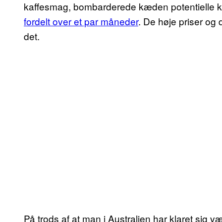
kaffesmag, bombarderede kæden potentielle k
fordelt over et par måneder
. De høje priser og 
det.
På trods af at man i Australien har klaret sig 