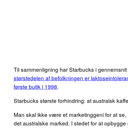
Til sammenligning har Starbucks i gennemsnit å
størstedelen af befolkningen er laktoseintolera
første butik i 1998
.
Starbucks største forhindring: at australsk kaffe
Man skal ikke være et marketinggeni for at se, 
det australske marked. I stedet for at opbygge