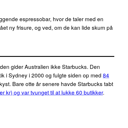
liggende espressobar, hvor de taler med en
fået ny frisure, og ved, om de kan lide skum på
rden gider Australien ikke Starbucks. Den
utik i Sydney i 2000 og fulgte siden op med
84
kyst. Bare otte år senere havde Starbucks tabt
r kr) og var tvunget til at lukke 60 butikker
.