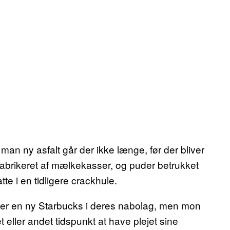
man ny asfalt går der ikke længe, før der bliver
abrikeret af mælkekasser, og puder betrukket
e i en tidligere crackhule.
bner en ny Starbucks i deres nabolag, men mon
t eller andet tidspunkt at have plejet sine