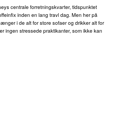
s centrale forretningskvarter, tidspunktet
offeinfix inden en lang travl dag. Men her på
hænger i de alt for store sofaer og drikker alt for
ler ingen stressede praktikanter, som ikke kan