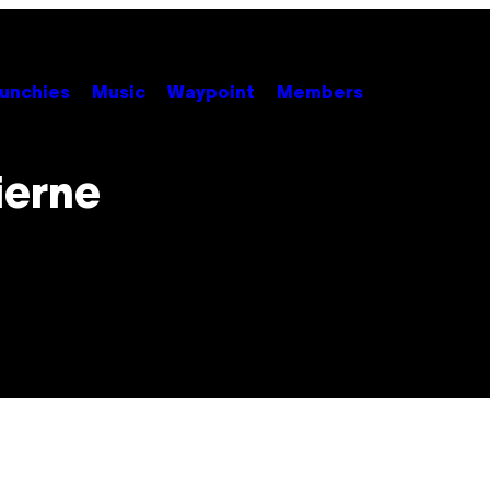
unchies
Music
Waypoint
Members
ierne