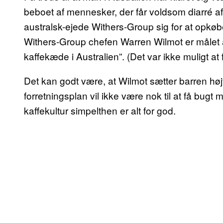
beboet af mennesker, der får voldsom diarré af
australsk-ejede Withers-Group sig for at opkø
Withers-Group chefen Warren Wilmot er målet a
kaffekæde i Australien”. (Det var ikke muligt a
Det kan godt være, at Wilmot sætter barren hø
forretningsplan vil ikke være nok til at få bugt 
kaffekultur simpelthen er alt for god.