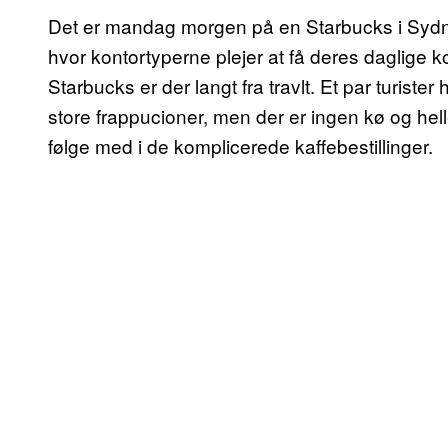
Det er mandag morgen på en Starbucks i Sydney
hvor kontortyperne plejer at få deres daglige k
Starbucks er der langt fra travlt. Et par turister 
store frappucioner, men der er ingen kø og hel
følge med i de komplicerede kaffebestillinger.