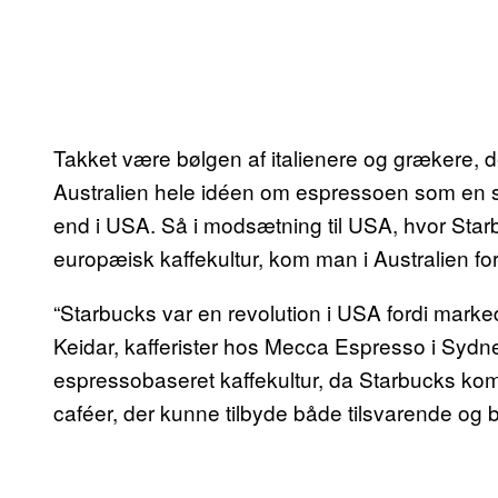
Takket være bølgen af italienere og grækere, de
Australien hele idéen om espressoen som en sla
end i USA. Så i modsætning til USA, hvor Starb
europæisk kaffekultur, kom man i Australien for se
“Starbucks var en revolution i USA fordi markedet 
Keidar, kafferister hos Mecca Espresso i Sydne
espressobaseret kaffekultur, da Starbucks kom t
caféer, der kunne tilbyde både tilsvarende og 