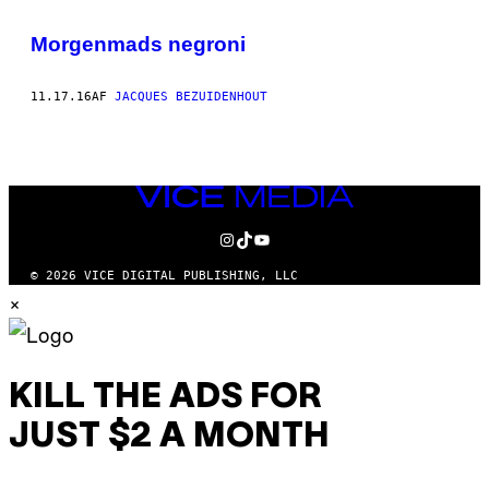
AUTHOR
Morgenmads negroni
11.17.16
AF
JACQUES BEZUIDENHOUT
VICE
MEDIA
INSTAGRAM
TIKTOK
YOUTUBE
© 2026 VICE DIGITAL PUBLISHING, LLC
×
KILL THE ADS FOR
JUST $2 A MONTH