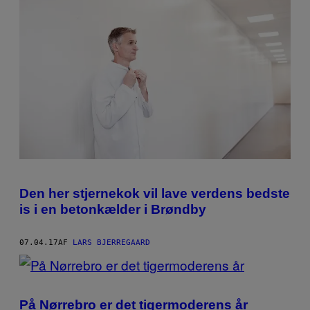
Den her stjernekok vil lave verdens bedste
is i en betonkælder i Brøndby
07.04.17
AF
LARS BJERREGAARD
På Nørrebro er det tigermoderens år