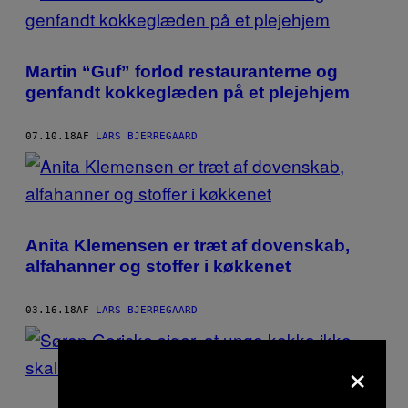
Martin “Guf” forlod restauranterne og
genfandt kokkeglæden på et plejehjem
07.10.18
AF
LARS BJERREGAARD
Anita Klemensen er træt af dovenskab,
alfahanner og stoffer i køkkenet
03.16.18
AF
LARS BJERREGAARD
×