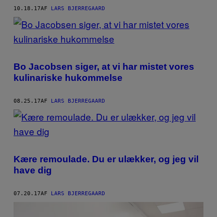
10.18.17
AF
LARS BJERREGAARD
Bo Jacobsen siger, at vi har mistet vores
kulinariske hukommelse
08.25.17
AF
LARS BJERREGAARD
Kære remoulade. Du er ulækker, og jeg vil
have dig
07.20.17
AF
LARS BJERREGAARD