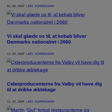
02.06.19
AF
LARS BJERREGAARD
Vi skal glæde os til, at kebab bliver
Danmarks nationalret i 2060
12.04.18
AF
LARS BJERREGAARD
Ciderproducenterne fra Valby vil have dig
til at drikke æblekage
11.29.18
AF
LARS BJERREGAARD