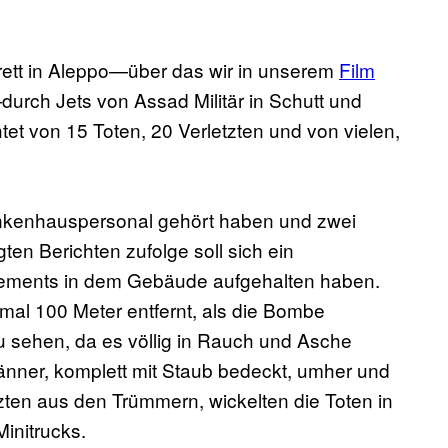
rett in Aleppo—über das wir in unserem
Film
urch Jets von Assad Militär in Schutt und
t von 15 Toten, 20 Verletzten und von vielen,
nkenhauspersonal gehört haben und zwei
ten Berichten zufolge soll sich ein
ments in dem Gebäude aufgehalten haben.
al 100 Meter entfernt, als die Bombe
 sehen, da es völlig in Rauch und Asche
Männer, komplett mit Staub bedeckt, umher und
tzten aus den Trümmern, wickelten die Toten in
Minitrucks.