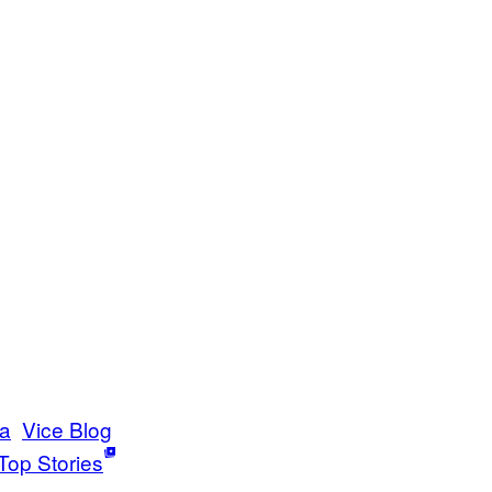
ia
Vice Blog
Top Stories