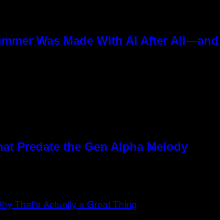
ummer Was Made With AI After All—and t
hat Predate the Gen Alpha Melody