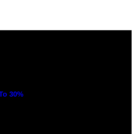
 To 30%