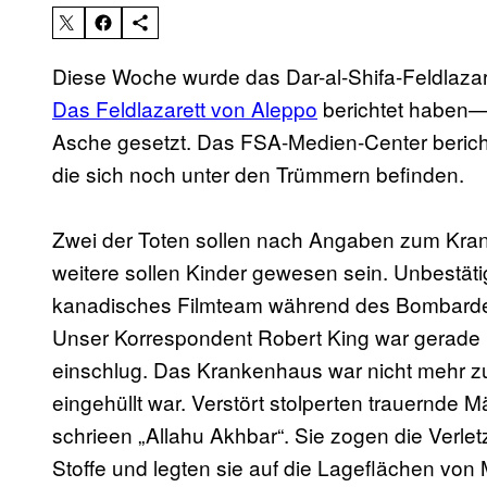
Diese Woche wurde das Dar-al-Shifa-Feldlaza
Das Feldlazarett von Aleppo
berichtet haben—d
Asche gesetzt. Das FSA-Medien-Center berichte
die sich noch unter den Trümmern befinden.
Zwei der Toten sollen nach Angaben zum Kra
weitere sollen Kinder gewesen sein. Unbestätig
kanadisches Filmteam während des Bombarde
Unser Korrespondent Robert King war gerade m
einschlug. Das Krankenhaus war nicht mehr zu
eingehüllt war. Verstört stolperten trauernde 
schrieen „Allahu Akhbar“. Sie zogen die Verle
Stoffe und legten sie auf die Lageflächen von 