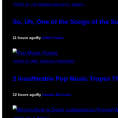
(PHOTO BY TIM MOSENFELDER/GETTY IMAGES)
So, Uh, One of the Songs of the S
11 hours ago
By
Caleb Catlin
(PHOTO BY MARC BROUSSELY/REDFERNS)
3 Insufferable Pop Music Tropes T
12 hours ago
By
Lauren Boisvert