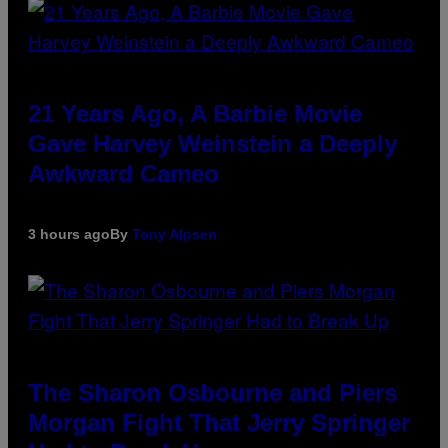
21 Years Ago, A Barbie Movie
Gave Harvey Weinstein a Deeply
Awkward Cameo
3 hours ago
By
Tony Alpsen
The Sharon Osbourne and Piers
Morgan Fight That Jerry Springer