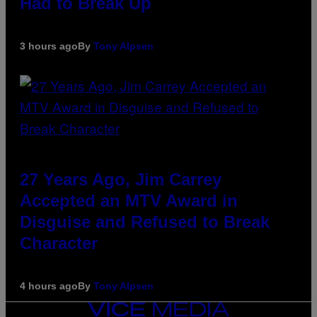
Had to Break Up
3 hours ago
By
Tony Alpsen
27 Years Ago, Jim Carrey
Accepted an MTV Award in
Disguise and Refused to Break
Character
4 hours ago
By
Tony Alpsen
VICE