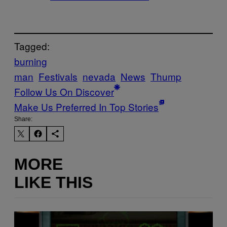
Tagged:
burning
man
Festivals
nevada
News
Thump
Follow Us On Discover
Make Us Preferred In Top Stories
Share:
MORE
LIKE THIS