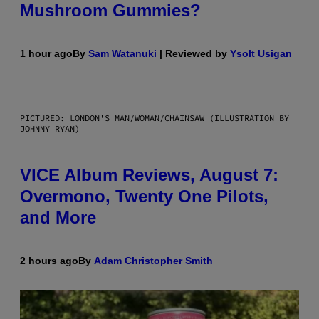
Mushroom Gummies?
1 hour ago
By
Sam Watanuki
| Reviewed by
Ysolt Usigan
PICTURED: LONDON'S MAN/WOMAN/CHAINSAW (ILLUSTRATION BY
JOHNNY RYAN)
VICE Album Reviews, August 7:
Overmono, Twenty One Pilots,
and More
2 hours ago
By
Adam Christopher Smith