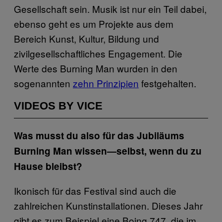
Gesellschaft sein. Musik ist nur ein Teil dabei,
ebenso geht es um Projekte aus dem
Bereich Kunst, Kultur, Bildung und
zivilgesellschaftliches Engagement. Die
Werte des Burning Man wurden in den
sogenannten
zehn Prinzipien
festgehalten.
VIDEOS BY VICE
Was musst du also für das Jubiläums
Burning Man wissen—selbst, wenn du zu
Hause bleibst?
Ikonisch für das Festival sind auch die
zahlreichen Kunstinstallationen. Dieses Jahr
gibt es zum Beispiel eine Boing 747, die im