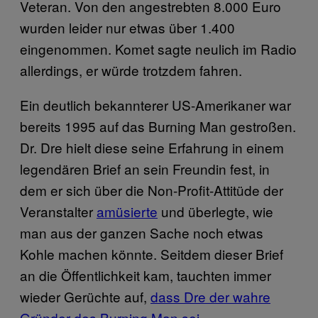
Veteran. Von den angestrebten 8.000 Euro
wurden leider nur etwas über 1.400
eingenommen. Komet sagte neulich im Radio
allerdings, er würde trotzdem fahren.
Ein deutlich bekannterer US-Amerikaner war
bereits 1995 auf das Burning Man gestroßen.
Dr. Dre hielt diese seine Erfahrung in einem
legendären Brief an sein Freundin fest, in
dem er sich über die Non-Profit-Attitüde der
Veranstalter
amüsierte
und überlegte, wie
man aus der ganzen Sache noch etwas
Kohle machen könnte. Seitdem dieser Brief
an die Öffentlichkeit kam, tauchten immer
wieder Gerüchte auf,
dass Dre der wahre
Gründer des Burning Man sei
.