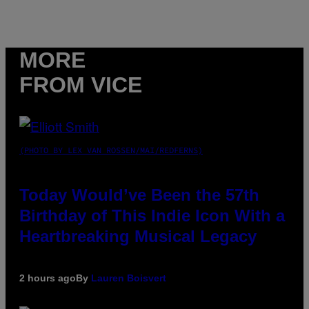
MORE
FROM VICE
(PHOTO BY LEX VAN ROSSEN/MAI/REDFERNS)
Today Would’ve Been the 57th
Birthday of This Indie Icon With a
Heartbreaking Musical Legacy
2 hours ago
By
Lauren Boisvert