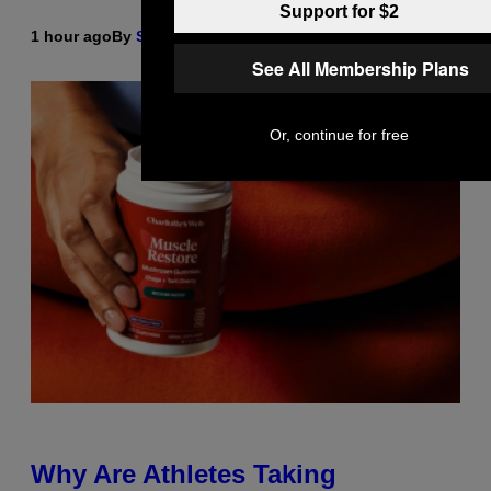
Support for $2
1 hour ago
By
Stephen Andrew Galiher
See All Membership Plans
Or, continue for free
Why Are Athletes Taking