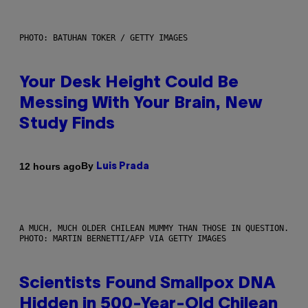
PHOTO: BATUHAN TOKER / GETTY IMAGES
Your Desk Height Could Be
Messing With Your Brain, New
Study Finds
By
12 hours ago
Luis Prada
A MUCH, MUCH OLDER CHILEAN MUMMY THAN THOSE IN QUESTION.
PHOTO: MARTIN BERNETTI/AFP VIA GETTY IMAGES
Scientists Found Smallpox DNA
Hidden in 500-Year-Old Chilean