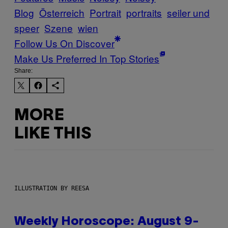
Blog
Österreich
Portrait
portraits
seiler und
speer
Szene
wien
Follow Us On Discover
Make Us Preferred In Top Stories
Share:
MORE
LIKE THIS
ILLUSTRATION BY REESA
Weekly Horoscope: August 9-