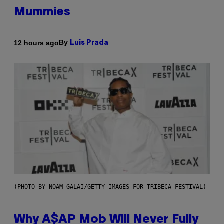
Mummies
By
12 hours ago
Luis Prada
(PHOTO BY NOAM GALAI/GETTY IMAGES FOR TRIBECA FESTIVAL)
Why A$AP Mob Will Never Fully