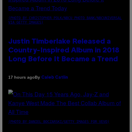
(PHOTO BY CHRISTOPHER POLK/NBCU PHOTO BANK/NBCUNIVERSAL
VIA GETTY IMAGES)
Justin Timberlake Released a
Country-Inspired Album in 2018
Long Before It Became a Trend
By
17 hours ago
Caleb Catlin
(PHOTO BY DANIEL BOCZARSKI/GETTY IMAGES FOR VEVO)