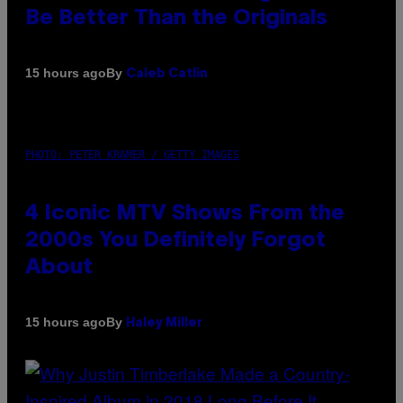
Be Better Than the Originals
By
15 hours ago
Caleb Catlin
PHOTO: PETER KRAMER / GETTY IMAGES
4 Iconic MTV Shows From the
2000s You Definitely Forgot
About
By
15 hours ago
Haley Miller