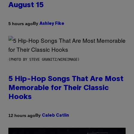
August 15
By
5 hours ago
Ashley Fike
(PHOTO BY STEVE GRANITZ/WIREIMAGE)
5 Hip-Hop Songs That Are Most
Memorable for Their Classic
Hooks
By
12 hours ago
Caleb Catlin