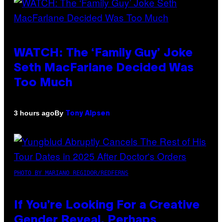
WATCH: The ‘Family Guy’ Joke
Seth MacFarlane Decided Was
Too Much
By
3 hours ago
Tony Alpsen
PHOTO BY MARIANO REGIDOR/REDFERNS
If You’re Looking For a Creative
Gender Reveal, Perhaps