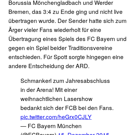
Borussia Mönchengladbach und Werder
Bremen, das 3:4 zu Ende ging und nicht live
übertragen wurde. Der Sender hatte sich zum
Ärger vieler Fans wiederholt für eine
Übertragung eines Spiels des FC Bayern und
gegen ein Spiel beider Traditionsvereine
entschieden. Für Spott sorgte hingegen eine
andere Entscheidung der ARD.
Schmankerl zum Jahresabschluss
in der Arena! Mit einer
weihnachtlichen Lasershow
bedankt sich der FCB bei den Fans.
pic.twitter.com/heGrx0CJLY
— FC Bayern München
(@FCBayern)
15. Dezember 2015