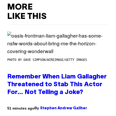
MORE
LIKE THIS
PHOTO BY DAVE SIMPSON/WIREIMAGE/GETTY IMAGES
Remember When Liam Gallagher
Threatened to Stab This Actor
For… Not Telling a Joke?
By
51 minutes ago
Stephen Andrew Galiher