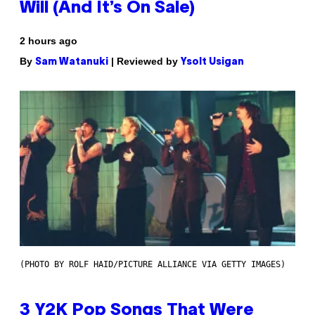
Will (And It’s On Sale)
2 hours ago
By
| Reviewed by
Sam Watanuki
Ysolt Usigan
(PHOTO BY ROLF HAID/PICTURE ALLIANCE VIA GETTY IMAGES)
3 Y2K Pop Songs That Were