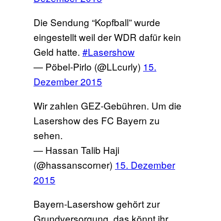
Die Sendung “Kopfball” wurde
eingestellt weil der WDR dafür kein
Geld hatte.
#Lasershow
— Pöbel-Pirlo (@LLcurly)
15.
Dezember 2015
Wir zahlen GEZ-Gebühren. Um die
Lasershow des FC Bayern zu
sehen.
— Hassan Talib Haji
(@hassanscorner)
15. Dezember
2015
Bayern-Lasershow gehört zur
Grundversorgung, das könnt ihr