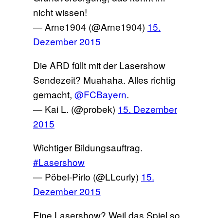
nicht wissen!
— Arne1904 (@Arne1904)
15.
Dezember 2015
Die ARD füllt mit der Lasershow
Sendezeit? Muahaha. Alles richtig
gemacht,
@FCBayern
.
— Kai L. (@probek)
15. Dezember
2015
Wichtiger Bildungsauftrag.
#Lasershow
— Pöbel-Pirlo (@LLcurly)
15.
Dezember 2015
Eine Lasershow? Weil das Spiel so