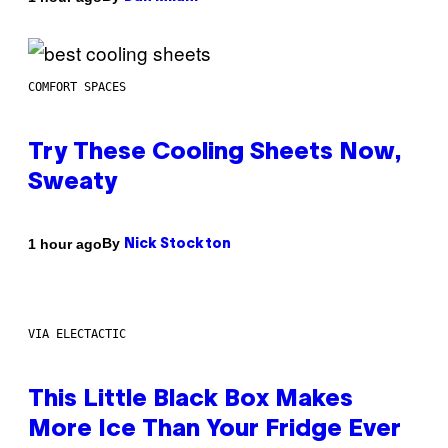
COMFORT SPACES
Try These Cooling Sheets Now,
Sweaty
By
1 hour ago
Nick Stockton
VIA ELECTACTIC
This Little Black Box Makes
More Ice Than Your Fridge Ever