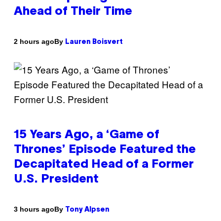
Ahead of Their Time
By
2 hours ago
Lauren Boisvert
15 Years Ago, a ‘Game of
Thrones’ Episode Featured the
Decapitated Head of a Former
U.S. President
By
3 hours ago
Tony Alpsen