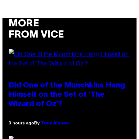
MORE
FROM VICE
Did One of the Munchkins Hang
Himself on the Set of ‘The
Wizard of Oz’?
By
3 hours ago
Tony Alpsen