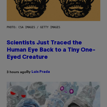
PHOTO: CSA IMAGES / GETTY IMAGES
Scientists Just Traced the
Human Eye Back to a Tiny One-
Eyed Creature
By
3 hours ago
Luis Prada