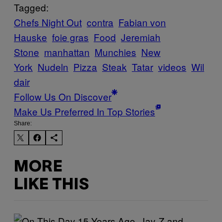
Tagged:
Chefs Night Out
contra
Fabian von
Hauske
foie gras
Food
Jeremiah
Stone
manhattan
Munchies
New
York
Nudeln
Pizza
Steak
Tatar
videos
Wil
dair
Follow Us On Discover
Make Us Preferred In Top Stories
Share:
MORE
LIKE THIS