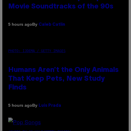
Movie Soundtracks of the 90s
By
5 hours ago
Caleb Catlin
PHOTO: IJDEMA / GETTY IMAGES
Humans Aren’t the Only Animals
That Keep Pets, New Study
Finds
By
5 hours ago
Luis Prada