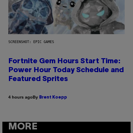
SCREENSHOT: EPIC GAMES
Fortnite Gem Hours Start Time:
Power Hour Today Schedule and
Featured Sprites
By
4 hours ago
Brent Koepp
MORE