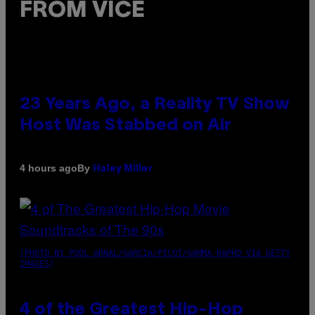
FROM VICE
23 Years Ago, a Reality TV Show
Host Was Stabbed on Air
By
4 hours ago
Haley Miller
(PHOTO BY POOL ARNAL/GARCIA/PICOT/GAMMA-RAPHO VIA GETTY
IMAGES)
4 of the Greatest Hip-Hop