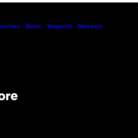
unchies
Music
Waypoint
Members
ore