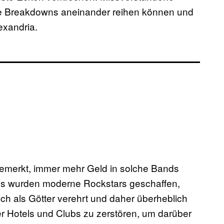
ele Breakdowns aneinander reihen können und
xandria.
bemerkt, immer mehr Geld in solche Bands
 Es wurden moderne Rockstars geschaffen,
och als Götter verehrt und daher überheblich
r Hotels und Clubs zu zerstören, um darüber