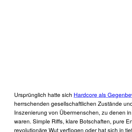
Ursprünglich hatte sich
Hardcore als Gegenb
herrschenden gesellschaftlichen Zustände un
Inszenierung von Übermenschen, zu denen i
waren. Simple Riffs, klare Botschaften, pure En
revolutionäre Wut verflogen oder hat sich in 