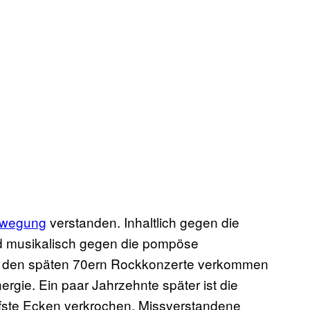
ewegung
verstanden. Inhaltlich gegen die
d musikalisch gegen die pompöse
n den späten 70ern Rockkonzerte verkommen
ergie. Ein paar Jahrzehnte später ist die
tiefste Ecken verkrochen. Missverstandene