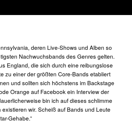
nnsylvania, deren Live-Shows und Alben so
chtigsten Nachwuchsbands des Genres gelten.
us England, die sich durch eine reibungslose
 zu einer der größten Core-Bands etabliert
enen und sollten sich höchstens im Backstage
ode Orange auf Facebook ein Interview der
dauerlicherweise bin ich auf dieses schlimme
existieren wir. Scheiß auf Bands und Leute
star-Gehabe.”