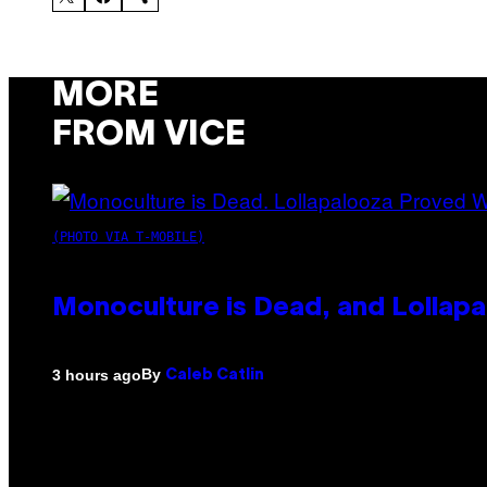
MORE
FROM VICE
(PHOTO VIA T-MOBILE)
Monoculture is Dead, and Lollapa
By
3 hours ago
Caleb Catlin