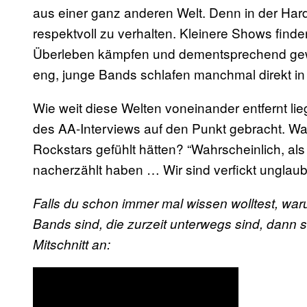
aus einer ganz anderen Welt. Denn in der Hard
respektvoll zu verhalten. Kleinere Shows finden
Überleben kämpfen und dementsprechend gewür
eng, junge Bands schlafen manchmal direkt in
Wie weit diese Welten voneinander entfernt lieg
des AA-Interviews auf den Punkt gebracht. Wan
Rockstars gefühlt hätten? “Wahrscheinlich, al
nacherzählt haben … Wir sind verfickt unglaubl
Falls du schon immer mal wissen wolltest, w
Bands sind, die zurzeit unterwegs sind, dann s
Mitschnitt an: