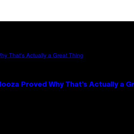
looza Proved Why That’s Actually a G