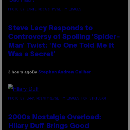
PHOTO BY JAMIE MCCARTHY/GETTY IMAGES
Steve Lacy Responds to
Controversy of Spoiling ‘Spider-
Man’ Twist: ‘No One Told Me It
Was a Secret’
By
3 hours ago
Stephen Andrew Galiher
PHOTO BY EMMA MCINTYRE/GETTY IMAGES FOR SIRIUSXM
2000s Nostalgia Overload:
Hilary Duff Brings Good