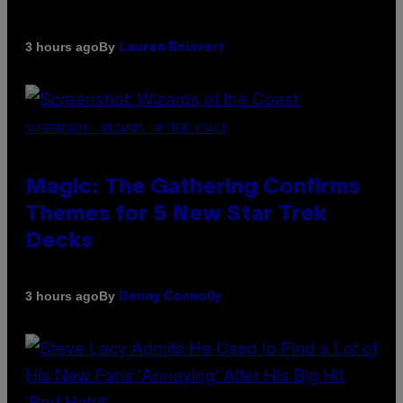
By
3 hours ago
Lauren Boisvert
SCREENSHOT: WIZARDS OF THE COAST
Magic: The Gathering Confirms
Themes for 5 New Star Trek
Decks
By
3 hours ago
Denny Connolly