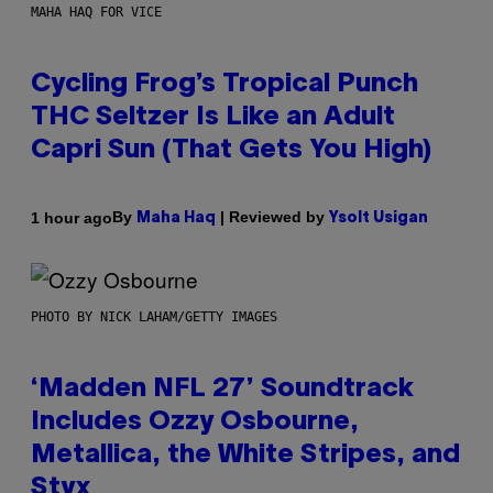
MAHA HAQ FOR VICE
Cycling Frog’s Tropical Punch
THC Seltzer Is Like an Adult
Capri Sun (That Gets You High)
By
| Reviewed by
1 hour ago
Maha Haq
Ysolt Usigan
PHOTO BY NICK LAHAM/GETTY IMAGES
‘Madden NFL 27’ Soundtrack
Includes Ozzy Osbourne,
Metallica, the White Stripes, and
Styx