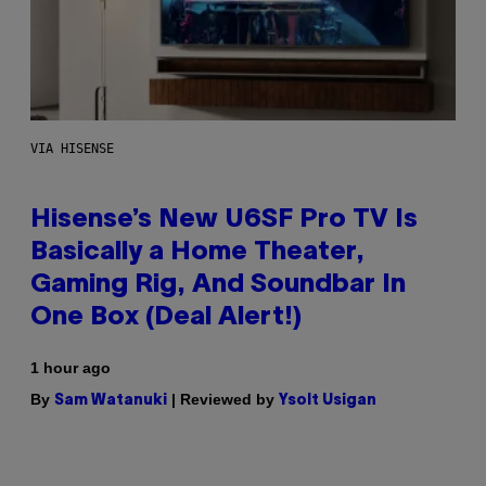
VIA HISENSE
Hisense’s New U6SF Pro TV Is
Basically a Home Theater,
Gaming Rig, And Soundbar In
One Box (Deal Alert!)
1 hour ago
By
| Reviewed by
Sam Watanuki
Ysolt Usigan