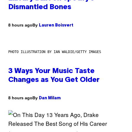
Dismantled Bones
By
8 hours ago
Lauren Boisvert
PHOTO ILLUSTRATION BY IAN WALDIE/GETTY IMAGES
3 Ways Your Music Taste
Changes as You Get Older
By
8 hours ago
Dan Milam