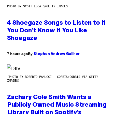
PHOTO BY SCOTT LEGATO/GETTY IMAGES
4 Shoegaze Songs to Listen to if
You Don’t Know if You Like
Shoegaze
By
7 hours ago
Stephen Andrew Galiher
(PHOTO BY ROBERTO PANUCCI – CORBIS/CORBIS VIA GETTY
IMAGES)
Zachary Cole Smith Wants a
Publicly Owned Music Streaming
Library Built on Spotify’s