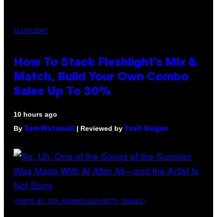
FLESHLIGHT
How To Stack Fleshlight’s Mix &
Match, Build Your Own Combo
Sales Up To 30%
10 hours ago
By
| Reviewed by
Sam Watanuki
Ysolt Usigan
(PHOTO BY TIM MOSENFELDER/GETTY IMAGES)