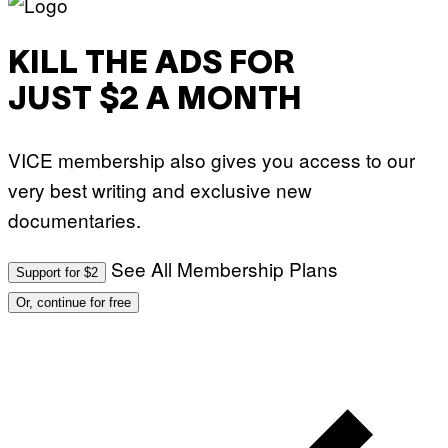
KILL THE ADS FOR
JUST $2 A MONTH
VICE membership also gives you access to our
very best writing and exclusive new
documentaries.
See All Membership Plans
Support for $2
Or, continue for free