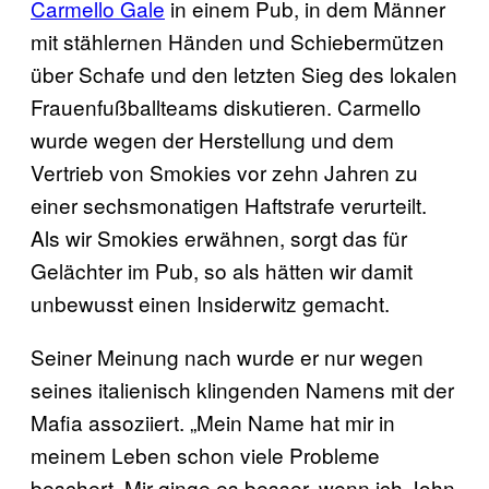
Carmello Gale
in einem Pub, in dem Männer
mit stählernen Händen und Schiebermützen
über Schafe und den letzten Sieg des lokalen
Frauenfußballteams diskutieren. Carmello
wurde wegen der Herstellung und dem
Vertrieb von Smokies vor zehn Jahren zu
einer sechsmonatigen Haftstrafe verurteilt.
Als wir Smokies erwähnen, sorgt das für
Gelächter im Pub, so als hätten wir damit
unbewusst einen Insiderwitz gemacht.
Seiner Meinung nach wurde er nur wegen
seines italienisch klingenden Namens mit der
Mafia assoziiert. „Mein Name hat mir in
meinem Leben schon viele Probleme
beschert. Mir ginge es besser, wenn ich John