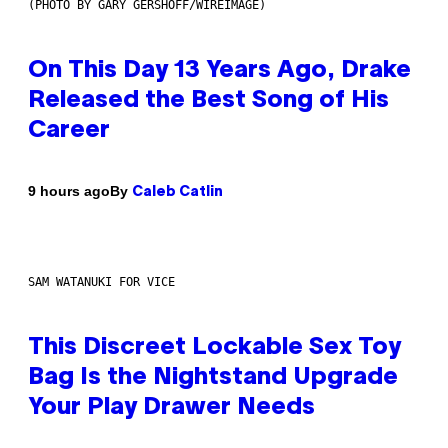
(PHOTO BY GARY GERSHOFF/WIREIMAGE)
On This Day 13 Years Ago, Drake
Released the Best Song of His
Career
By
9 hours ago
Caleb Catlin
SAM WATANUKI FOR VICE
This Discreet Lockable Sex Toy
Bag Is the Nightstand Upgrade
Your Play Drawer Needs