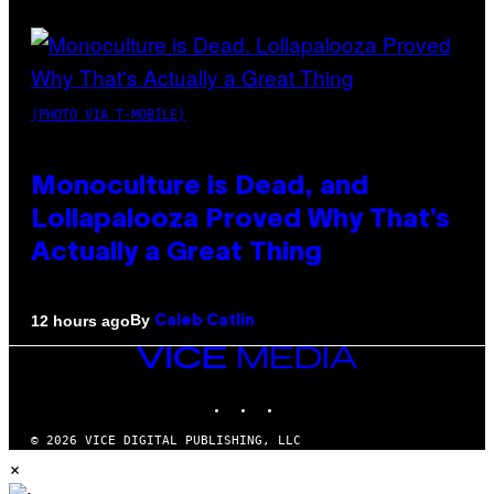
(PHOTO VIA T-MOBILE)
Monoculture is Dead, and
Lollapalooza Proved Why That’s
Actually a Great Thing
By
12 hours ago
Caleb Catlin
VICE
MEDIA
INSTAGRAM
TIKTOK
YOUTUBE
© 2026 VICE DIGITAL PUBLISHING, LLC
×