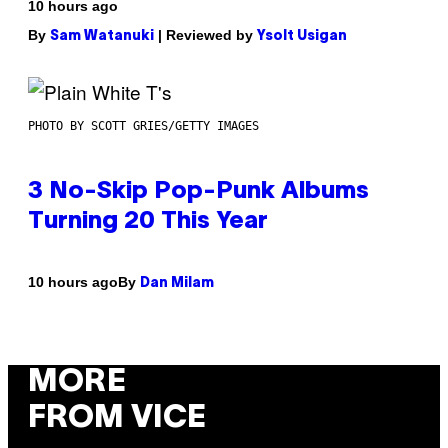
10 hours ago
By
| Reviewed by
Sam Watanuki
Ysolt Usigan
PHOTO BY SCOTT GRIES/GETTY IMAGES
3 No-Skip Pop-Punk Albums
Turning 20 This Year
By
10 hours ago
Dan Milam
MORE
FROM VICE