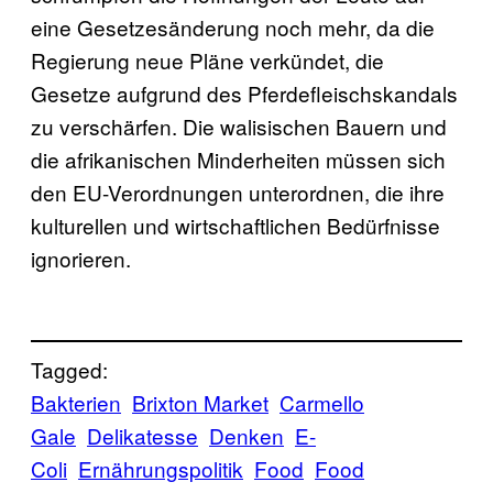
eine Gesetzesänderung noch mehr, da die
Regierung neue Pläne verkündet, die
Gesetze aufgrund des Pferdefleischskandals
zu verschärfen. Die walisischen Bauern und
die afrikanischen Minderheiten müssen sich
den EU-Verordnungen unterordnen, die ihre
kulturellen und wirtschaftlichen Bedürfnisse
ignorieren.
Tagged:
Bakterien
Brixton Market
Carmello
Gale
Delikatesse
Denken
E-
Coli
Ernährungspolitik
Food
Food