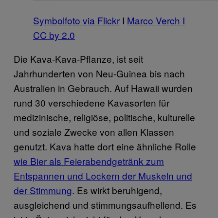
Symbolfoto via Flickr
I
Marco Verch I
CC by 2.0
Die Kava-Kava-Pflanze, ist seit
Jahrhunderten von Neu-Guinea bis nach
Australien in Gebrauch. Auf Hawaii wurden
rund 30 verschiedene Kavasorten für
medizinische, religiöse, politische, kulturelle
und soziale Zwecke von allen Klassen
genutzt. Kava hatte dort eine ähnliche Rolle
wie Bier als Feierabendgetränk zum
Entspannen und Lockern der Muskeln und
der Stimmung
. Es wirkt beruhigend,
ausgleichend und stimmungsaufhellend. Es