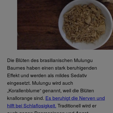
Die Blüten des brasilianischen Mulungu
Baumes haben einen stark beruhigenden
Effekt und werden als mildes Sedativ
eingesetzt. Mulungu wird auch
„Korallenblume“ genannt, weil die Blüten
knallorange sind.
Es beruhigt die Nerven und
hilft bei Schlaflosigkeit.
Traditionell wird er
auch gegen Depressionen und Angst