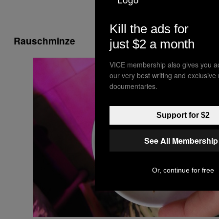
Kill the ads for
Rauschminze
just $2 a month
VICE membership also gives you a
our very best writing and exclusive
documentaries.
Support for $2
See All Membership
Or, continue for free