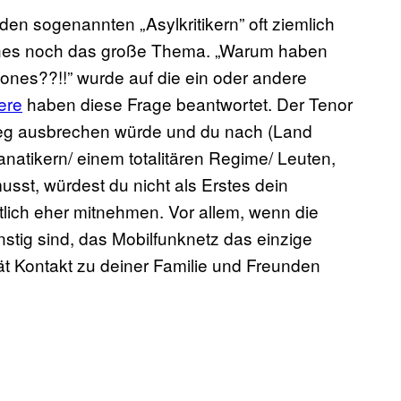
den sogenannten „Asylkritikern” oft ziemlich
ones noch das große Thema. „Warum haben
ones??!!” wurde auf die ein oder andere
ere
haben diese Frage beantwortet. Der Tenor
rieg ausbrechen würde und du nach (Land
Fanatikern/ einem totalitären Regime/ Leuten,
usst, würdest du nicht als Erstes dein
lich eher mitnehmen. Vor allem, wenn die
nstig sind, das Mobilfunknetz das einzige
ät Kontakt zu deiner Familie und Freunden