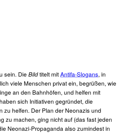
u sein. Die
titelt mit
Antifa-Slogans
, in
Bild
lich viele Menschen privat ein, begrüßen, wie
tlinge an den Bahnhöfen, und helfen mit
ben sich Initiativen gegründet, die
n zu helfen. Der Plan der Neonazis und
g zu machen, ging nicht auf (das fast jeden
 die Neonazi-Propaganda also zumindest in