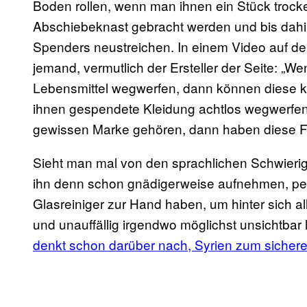
Boden rollen, wenn man ihnen ein Stück trocke
Abschiebeknast gebracht werden und bis dah
Spenders neustreichen. In einem Video auf d
jemand, vermutlich der Ersteller der Seite: „W
Lebensmittel wegwerfen, dann können diese k
ihnen gespendete Kleidung achtlos wegwerfen, 
gewissen Marke gehören, dann haben diese Flü
Sieht man mal von den sprachlichen Schwierigke
ihn denn schon gnädigerweise aufnehmen, pe
Glasreiniger zur Hand haben, um hinter sich al
und unauffällig irgendwo möglichst unsichtbar
denkt schon darüber nach, Syrien zum sichere