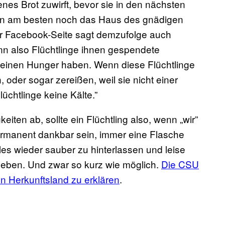
nes Brot zuwirft, bevor sie in den nächsten
in am besten noch das Haus des gnädigen
er Facebook-Seite sagt demzufolge auch
enn also Flüchtlinge ihnen gespendete
einen Hunger haben. Wenn diese Flüchtlinge
oder sogar zereißen, weil sie nicht einer
chtlinge keine Kälte.”
iten ab, sollte ein Flüchtling also, wenn „wir”
rmanent dankbar sein, immer eine Flasche
les wieder sauber zu hinterlassen und leise
 leben. Und zwar so kurz wie möglich.
Die CSU
n Herkunftsland zu erklären
.