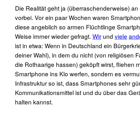
Die Realität geht ja (überraschenderweise) an 
vorbei. Vor ein paar Wochen waren Smartph
diese angeblich so armen Flüchtlinge Smartph
Weise immer wieder gefragt.
Wir
und
viele
and
ist in etwa: Wenn in Deutschland ein Bürgerk
deiner Wahl), in dem du nicht (von religiösen 
die Rothaarige hassen) geköpft wirst, fliehen m
Smartphone ins Klo werfen, sondern es vermut
Infrastruktur so ist, dass Smartphones sehr gü
Kommunikationsmittel ist und du über das Ger
halten kannst.