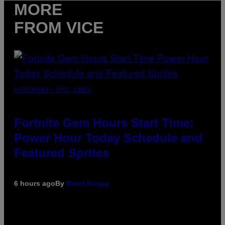
MORE
FROM VICE
SCREENSHOT: EPIC GAMES
Fortnite Gem Hours Start Time:
Power Hour Today Schedule and
Featured Sprites
6 hours ago
By
Brent Koepp