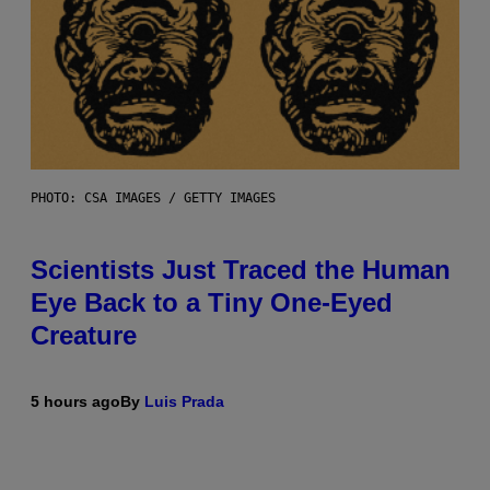
PHOTO: CSA IMAGES / GETTY IMAGES
Scientists Just Traced the Human
Eye Back to a Tiny One-Eyed
Creature
5 hours ago
By
Luis Prada