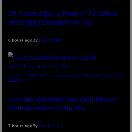
23 Years Ago, a Reality TV Show
Host Was Stabbed on Air
6 hours ago
By
Haley Miller
(PHOTO BY POOL ARNAL/GARCIA/PICOT/GAMMA-RAPHO VIA GETTY
IMAGES)
4 of the Greatest Hip-Hop Movie
Soundtracks of the 90s
7 hours ago
By
Caleb Catlin