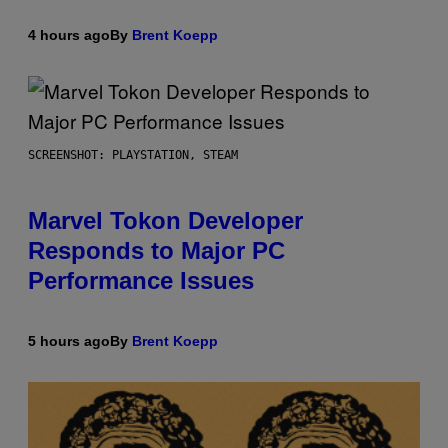
4 hours ago
By
Brent Koepp
SCREENSHOT: PLAYSTATION, STEAM
Marvel Tokon Developer
Responds to Major PC
Performance Issues
5 hours ago
By
Brent Koepp