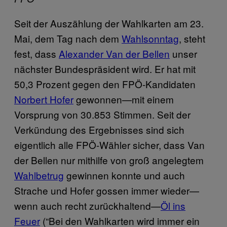
Seit der Auszählung der Wahlkarten am 23.
Mai, dem Tag nach dem
Wahlsonntag
, steht
fest, dass
Alexander Van der Bellen
unser
nächster Bundespräsident wird. Er hat mit
50,3 Prozent gegen den FPÖ-Kandidaten
Norbert Hofer
gewonnen—mit einem
Vorsprung von 30.853 Stimmen. Seit der
Verkündung des Ergebnisses sind sich
eigentlich alle FPÖ-Wähler sicher, dass Van
der Bellen nur mithilfe von groß angelegtem
Wahlbetrug
gewinnen konnte und auch
Strache und Hofer gossen immer wieder—
wenn auch recht zurückhaltend—
Öl ins
Feuer
(“Bei den Wahlkarten wird immer ein