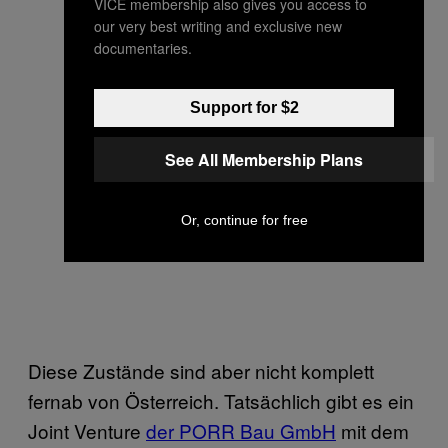
VICE membership also gives you access to
our very best writing and exclusive new
documentaries.
Support for $2
See All Membership Plans
Or, continue for free
Diese Zustände sind aber nicht komplett
fernab von Österreich. Tatsächlich gibt es ein
Joint Venture
der PORR Bau GmbH
mit dem