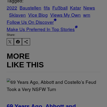
Tagged:
2022
Baustellen
fifa
Fußball
Katar
News
Sklaven
Vice Blog
Views My Own
wm
Follow Us On Discover
Make Us Preferred In Top Stories
Share:
MORE
LIKE THIS
69 Years Ago, Abbott and