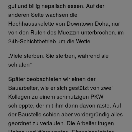
gut und billig nepalisch essen. Auf der
anderen Seite wachsen die
Hochhausskelette von Downtown Doha, nur
von den Rufen des Muezzin unterbrochen, im
24h-Schichtbetrieb um die Wette.
„Viele sterben. Sie sterben, während sie
schlafen”
Später beobachteten wir einen der
Bauarbeiter, wie er sich gestützt von zwei
Kollegen zu einem schmutzigen PKW
schleppte, der mit ihm dann davon raste. Auf
der Baustelle schien aber vordergründig alles
geordnet zu verlaufen. Die Arbeiter trugen
Helme und Warnwesten, Einweiser lotsten