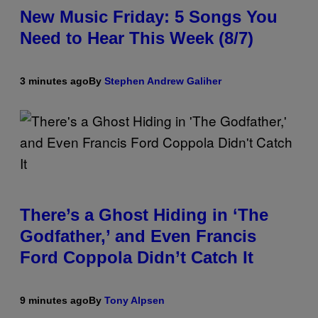
New Music Friday: 5 Songs You
Need to Hear This Week (8/7)
3 minutes ago
By
Stephen Andrew Galiher
There’s a Ghost Hiding in ‘The
Godfather,’ and Even Francis
Ford Coppola Didn’t Catch It
9 minutes ago
By
Tony Alpsen