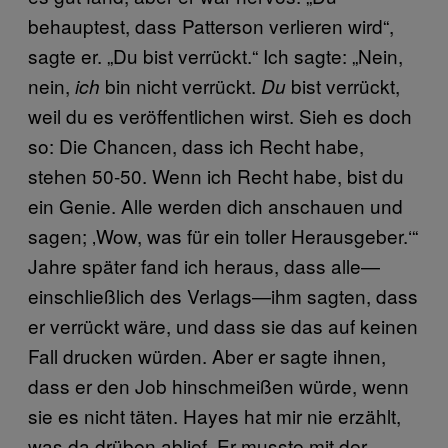
behauptest, dass Patterson verlieren wird“,
sagte er. „Du bist verrückt.“ Ich sagte: „Nein,
nein,
bin nicht verrückt.
bist verrückt,
ich
Du
weil du es veröffentlichen wirst. Sieh es doch
so: Die Chancen, dass ich Recht habe,
stehen 50-50. Wenn ich Recht habe, bist du
ein Genie. Alle werden dich anschauen und
sagen; ‚Wow, was für ein toller Herausgeber.‘“
Jahre später fand ich heraus, dass alle—
einschließlich des Verlags—ihm sagten, dass
er verrückt wäre, und dass sie das auf keinen
Fall drucken würden. Aber er sagte ihnen,
dass er den Job hinschmeißen würde, wenn
sie es nicht täten. Hayes hat mir nie erzählt,
was da drüben ablief. Er musste mit der