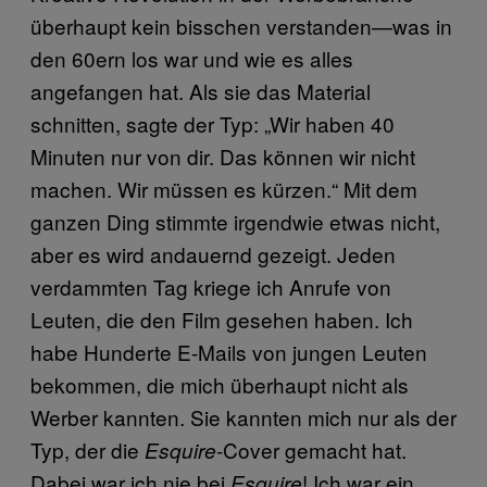
überhaupt kein bisschen verstanden—was in
den 60ern los war und wie es alles
angefangen hat. Als sie das Material
schnitten, sagte der Typ: „Wir haben 40
Minuten nur von dir. Das können wir nicht
machen. Wir müssen es kürzen.“ Mit dem
ganzen Ding stimmte irgendwie etwas nicht,
aber es wird andauernd gezeigt. Jeden
verdammten Tag kriege ich Anrufe von
Leuten, die den Film gesehen haben. Ich
habe Hunderte E-Mails von jungen Leuten
bekommen, die mich überhaupt nicht als
Werber kannten. Sie kannten mich nur als der
Typ, der die
-Cover gemacht hat.
Esquire
Dabei war ich nie bei
! Ich war ein
Esquire