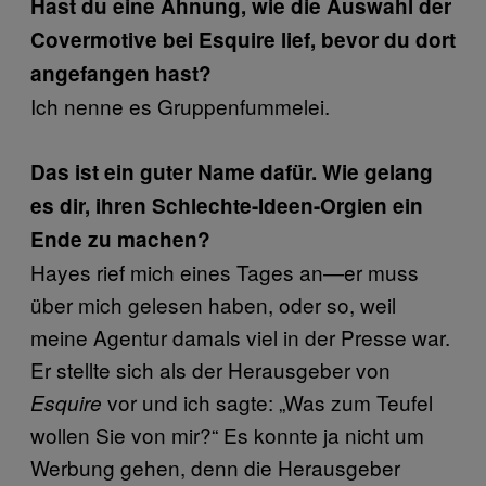
Hast du eine Ahnung, wie die Auswahl der
Covermotive bei Esquire lief, bevor du dort
angefangen hast?
Ich nenne es Gruppenfummelei.
Das ist ein guter Name dafür. Wie gelang
es dir, ihren Schlechte-Ideen-Orgien ein
Ende zu machen?
Hayes rief mich eines Tages an—er muss
über mich gelesen haben, oder so, weil
meine Agentur damals viel in der Presse war.
Er stellte sich als der Herausgeber von
vor und ich sagte: „Was zum Teufel
Esquire
wollen Sie von mir?“ Es konnte ja nicht um
Werbung gehen, denn die Herausgeber