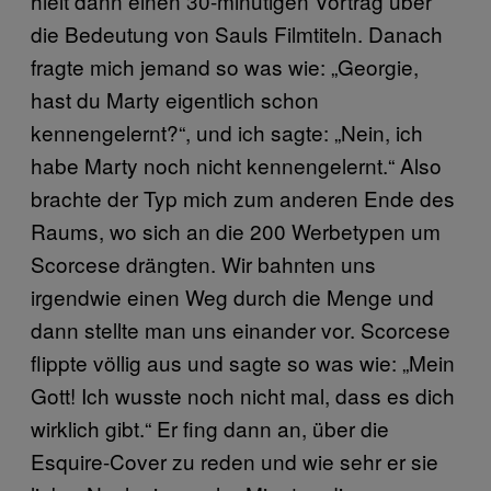
hielt dann einen 30-minütigen Vortrag über
die Bedeutung von Sauls Filmtiteln. Danach
fragte mich jemand so was wie: „Georgie,
hast du Marty eigentlich schon
kennengelernt?“, und ich sagte: „Nein, ich
habe Marty noch nicht kennengelernt.“ Also
brachte der Typ mich zum anderen Ende des
Raums, wo sich an die 200 Werbetypen um
Scorcese drängten. Wir bahnten uns
irgendwie einen Weg durch die Menge und
dann stellte man uns einander vor. Scorcese
flippte völlig aus und sagte so was wie: „Mein
Gott! Ich wusste noch nicht mal, dass es dich
wirklich gibt.“ Er fing dann an, über die
Esquire-Cover zu reden und wie sehr er sie