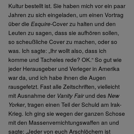
Kultur bestellt ist. Sie haben mich vor ein paar
Jahren zu sich eingeladen, um einen Vortrag
über die
-Cover zu halten und den
Esquire
Leuten zu sagen, dass sie aufhören sollen,
so scheußliche Cover zu machen, oder so
was. Ich sagte: „Ihr wollt also, dass ich
komme und Tacheles rede? OK.“ So gut wie
jeder Herausgeber und Verleger in Amerika
war da, und ich habe ihnen die Augen
rausgefetzt. Fast alle Zeitschriften, vielleicht
mit Ausnahme der
und des
Vanity Fair
New
, tragen einen Teil der Schuld am Irak-
Yorker
Krieg. Ich ging sie wegen der ganzen Schose
mit den Massenvernichtungswaffen an und
sagte: „Jeder von euch Arschlöchern ist