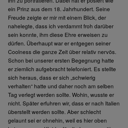
ihn zu porträtieren. Dabei hat er posiert wie
ein Prinz aus dem 18. Jahrhundert. Seine
Freude zeigte er mir mit einem Blick, der
nahelegte, dass ich verdammt froh darüber
sein konnte, ihm diese Ehre erweisen zu
dürfen. Überhaupt war er entgegen seiner
Coolness die ganze Zeit über relativ nervös.
Schon bei unserer ersten Begegnung hatte
er ziemlich aufgebracht telefoniert. Es stellte
sich heraus, dass er sich „schwierig
verhalten“ hatte und daher noch am selben
Tag verlegt werden sollte. Wohin, wusste er
nicht. Später erfuhren wir, dass er nach Italien
überstellt werden sollte. Aber schlecht
gelaunt sei er ohnehin, weil es hier oben