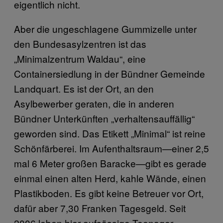
eigentlich nicht.
Aber die ungeschlagene Gummizelle unter
den Bundesasylzentren ist das
„Minimalzentrum Waldau“, eine
Containersiedlung in der Bündner Gemeinde
Landquart. Es ist der Ort, an den
Asylbewerber geraten, die in anderen
Bündner Unterkünften „verhaltensauffällig“
geworden sind. Das Etikett „Minimal“ ist reine
Schönfärberei. Im Aufenthaltsraum—einer 2,5
mal 6 Meter großen Baracke—gibt es gerade
einmal einen alten Herd, kahle Wände, einen
Plastikboden. Es gibt keine Betreuer vor Ort,
dafür aber 7,30 Franken Tagesgeld. Seit
2006 leben hier aufsässige Teenager