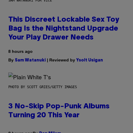
SAM WATANUKI FOR VICE
This Discreet Lockable Sex Toy
Bag Is the Nightstand Upgrade
Your Play Drawer Needs
8 hours ago
By
| Reviewed by
Sam Watanuki
Ysolt Usigan
PHOTO BY SCOTT GRIES/GETTY IMAGES
3 No-Skip Pop-Punk Albums
Turning 20 This Year