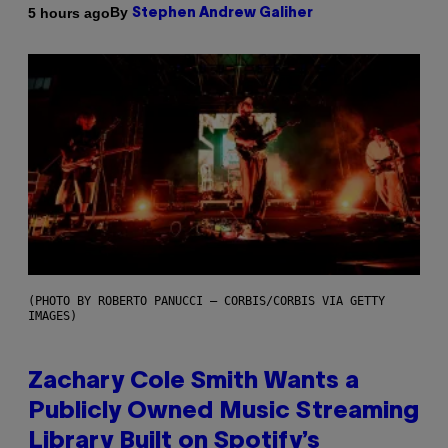
By
5 hours ago
Stephen Andrew Galiher
(PHOTO BY ROBERTO PANUCCI – CORBIS/CORBIS VIA GETTY
IMAGES)
Zachary Cole Smith Wants a
Publicly Owned Music Streaming
Library Built on Spotify’s