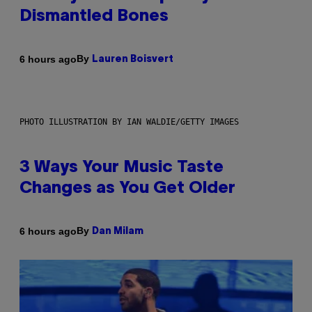
Dismantled Bones
By
6 hours ago
Lauren Boisvert
PHOTO ILLUSTRATION BY IAN WALDIE/GETTY IMAGES
3 Ways Your Music Taste
Changes as You Get Older
By
6 hours ago
Dan Milam