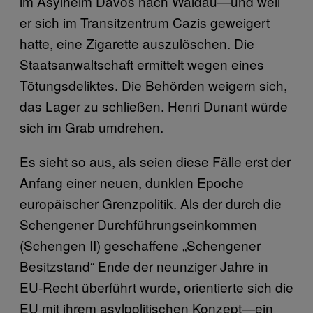
im Asylheim Davos nach Waldau—und weil
er sich im Transitzentrum Cazis geweigert
hatte, eine Zigarette auszulöschen. Die
Staatsanwaltschaft ermittelt wegen eines
Tötungsdeliktes. Die Behörden weigern sich,
das Lager zu schließen. Henri Dunant würde
sich im Grab umdrehen.
Es sieht so aus, als seien diese Fälle erst der
Anfang einer neuen, dunklen Epoche
europäischer Grenzpolitik. Als der durch die
Schengener Durchführungseinkommen
(Schengen II) geschaffene „Schengener
Besitzstand“ Ende der neunziger Jahre in
EU-Recht überführt wurde, orientierte sich die
EU mit ihrem asylpolitischen Konzept—ein