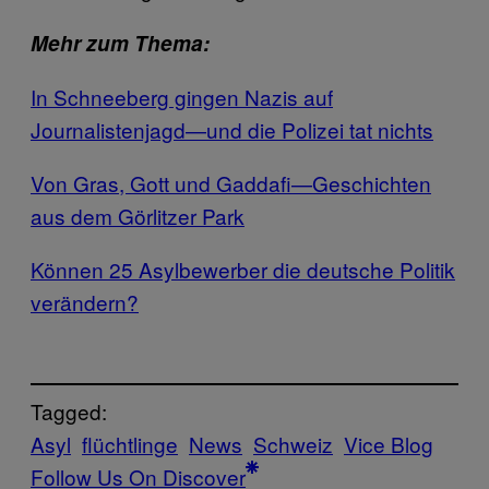
Mehr zum Thema:
In Schneeberg gingen Nazis auf
Journalistenjagd—und die Polizei tat nichts
Von Gras, Gott und Gaddafi—Geschichten
aus dem Görlitzer Park
Können 25 Asylbewerber die deutsche Politik
verändern?
Tagged:
Asyl
flüchtlinge
News
Schweiz
Vice Blog
Follow Us On Discover