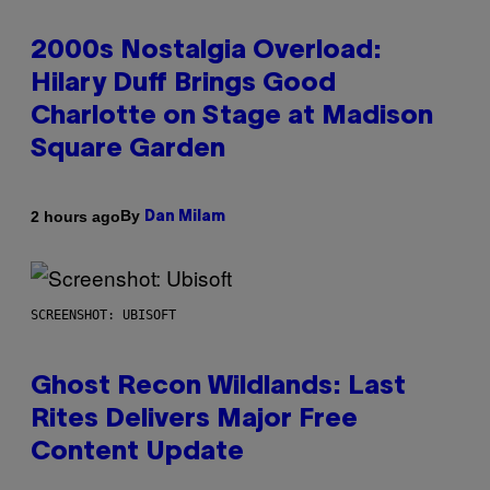
2000s Nostalgia Overload:
Hilary Duff Brings Good
Charlotte on Stage at Madison
Square Garden
By
2 hours ago
Dan Milam
SCREENSHOT: UBISOFT
Ghost Recon Wildlands: Last
Rites Delivers Major Free
Content Update