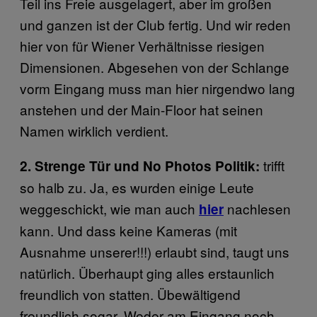
Teil ins Freie ausgelagert, aber im großen
und ganzen ist der Club fertig. Und wir reden
hier von für Wiener Verhältnisse riesigen
Dimensionen. Abgesehen von der Schlange
vorm Eingang muss man hier nirgendwo lang
anstehen und der Main-Floor hat seinen
Namen wirklich verdient.
trifft
2. Strenge Tür und No Photos Politik:
so halb zu. Ja, es wurden einige Leute
weggeschickt, wie man auch
nachlesen
hier
kann. Und dass keine Kameras (mit
Ausnahme unserer!!!) erlaubt sind, taugt uns
natürlich. Überhaupt ging alles erstaunlich
freundlich von statten. Übewältigend
freundlich sogar. Weder am Eingang noch