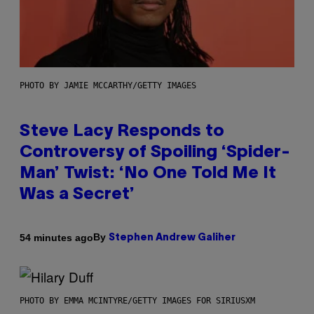
PHOTO BY JAMIE MCCARTHY/GETTY IMAGES
Steve Lacy Responds to
Controversy of Spoiling ‘Spider-
Man’ Twist: ‘No One Told Me It
Was a Secret’
By
54 minutes ago
Stephen Andrew Galiher
PHOTO BY EMMA MCINTYRE/GETTY IMAGES FOR SIRIUSXM