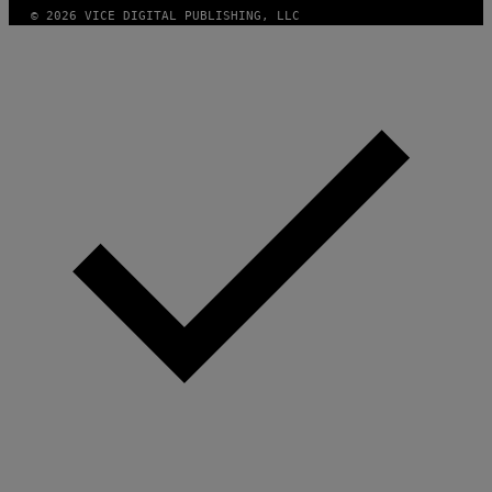
© 2026 VICE DIGITAL PUBLISHING, LLC