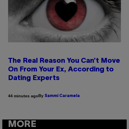
The Real Reason You Can’t Move
On From Your Ex, According to
Dating Experts
By
44 minutes ago
Sammi Caramela
MORE