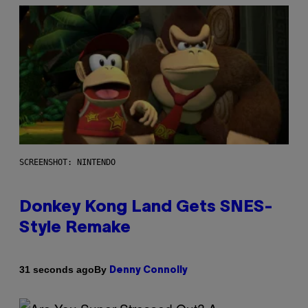
SCREENSHOT: NINTENDO
Donkey Kong Land Gets SNES-
Style Remake
By
31 seconds ago
Denny Connolly