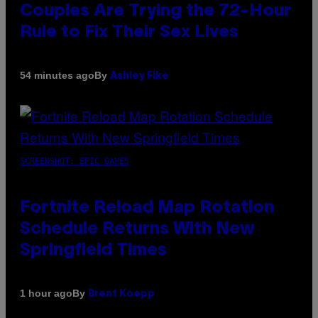
Couples Are Trying the 72-Hour
Rule to Fix Their Sex Lives
By
54 minutes ago
Ashley Fike
SCREENSHOT: EPIC GAMES
Fortnite Reload Map Rotation
Schedule Returns With New
Springfield Times
By
1 hour ago
Brent Koepp