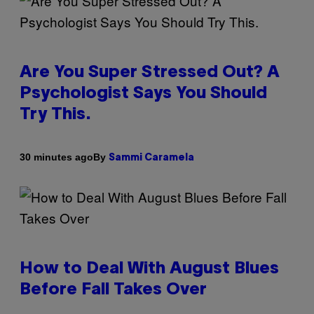
Are You Super Stressed Out? A
Psychologist Says You Should
Try This.
By
30 minutes ago
Sammi Caramela
How to Deal With August Blues
Before Fall Takes Over