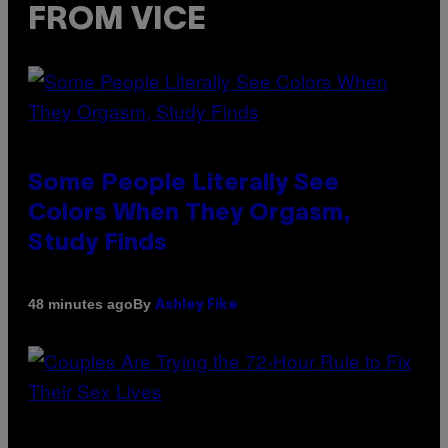
FROM VICE
Some People Literally See
Colors When They Orgasm,
Study Finds
By
48 minutes ago
Ashley Fike