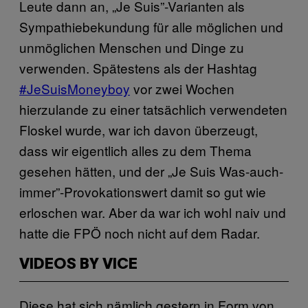
Leute dann an, „Je Suis”-Varianten als
Sympathiebekundung für alle möglichen und
unmöglichen Menschen und Dinge zu
verwenden. Spätestens als der Hashtag
#JeSuisMoneyboy
vor zwei Wochen
hierzulande zu einer tatsächlich verwendeten
Floskel wurde, war ich davon überzeugt,
dass wir eigentlich alles zu dem Thema
gesehen hätten, und der „Je Suis Was-auch-
immer”-Provokationswert damit so gut wie
erloschen war. Aber da war ich wohl naiv und
hatte die FPÖ noch nicht auf dem Radar.
VIDEOS BY VICE
Diese hat sich nämlich gestern in Form von