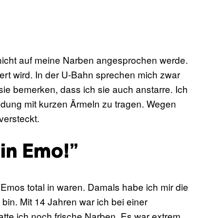
nicht auf meine Narben angesprochen werde.
rt wird. In der U-Bahn sprechen mich zwar
 sie bemerken, dass ich sie auch anstarre. Ich
leidung mit kurzen Ärmeln zu tragen. Wegen
versteckt.
ein Emo!”
 Emos total in waren. Damals habe ich mir die
bin. Mit 14 Jahren war ich bei einer
te ich noch frische Narben. Es war extrem