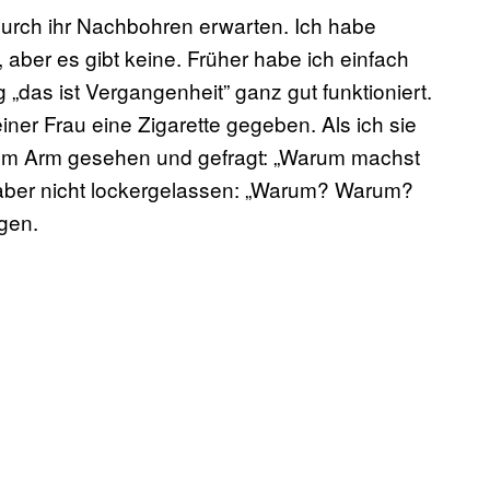
e durch ihr Nachbohren erwarten. Ich habe
 aber es gibt keine. Früher habe ich einfach
 „das ist Vergangenheit” ganz gut funktioniert.
ner Frau eine Zigarette gegeben. Als ich sie
inem Arm gesehen und gefragt: „Warum machst
t aber nicht lockergelassen: „Warum? Warum?
gen.