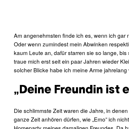
Am angenehmsten finde ich es, wenn ich gar 
Oder wenn zumindest mein Abwinken respektie
kaum Leute an, dafür starren sie so lange, bis
traue mich erst seit ein paar Jahren wieder K
solcher Blicke habe ich meine Arme jahrelang 
„Deine Freundin ist 
Die schlimmste Zeit waren die Jahre, in denen
ganze Zeit anhören dürfen, wie „Emo” ich nicht 
Homeparty meines damaligen Freundes. Da hat