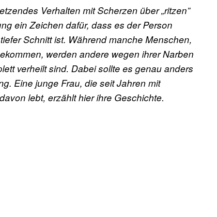
letzendes Verhalten mit Scherzen über „ritzen”
etzung ein Zeichen dafür, dass es der Person
tiefer Schnitt
ist. Während manche Menschen,
fe bekommen, werden andere wegen ihrer Narben
tt verheilt sind. Dabei sollte es genau anders
g. Eine junge Frau, die seit Jahren mit
von lebt, erzählt hier ihre Geschichte.