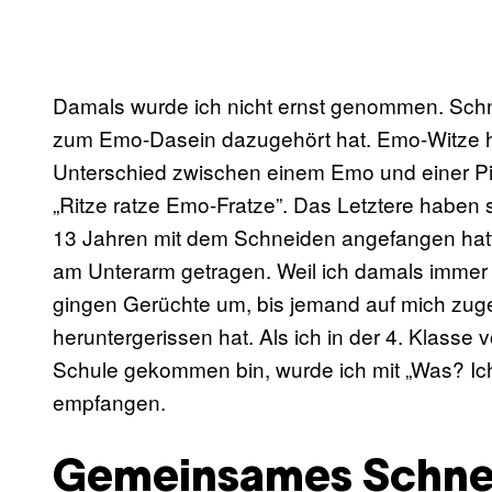
Damals wurde ich nicht ernst genommen. Schn
zum Emo-Dasein dazugehört hat. Emo-Witze hal
Unterschied zwischen einem Emo und einer Pi
„Ritze ratze Emo-Fratze”. Das Letztere haben si
13 Jahren mit dem Schneiden angefangen hatt
am Unterarm getragen. Weil ich damals immer 
gingen Gerüchte um, bis jemand auf mich zug
heruntergerissen hat. Als ich in der 4. Klasse 
Schule gekommen bin, wurde ich mit „Was? Ic
empfangen.
Gemeinsames Schnei