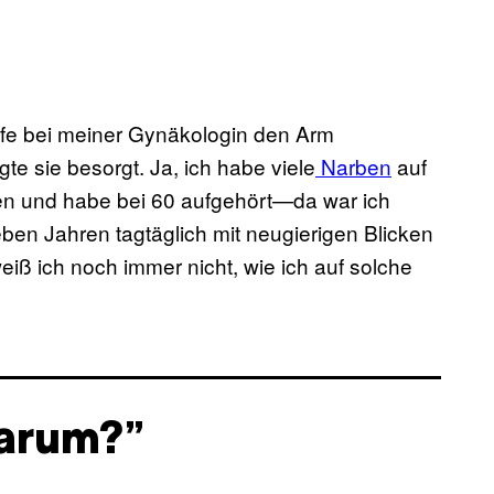
ilfe bei meiner Gynäkologin den Arm
gte sie besorgt. Ja, ich habe viele
Narben
auf
en und habe bei 60 aufgehört—da war ich
sieben Jahren tagtäglich mit neugierigen Blicken
eiß ich noch immer nicht, wie ich auf solche
arum?”