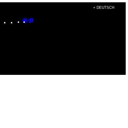
+ DEUTSCH
Instagram
TikTok
YouTube
Google
Google
Discover
Top
Posts