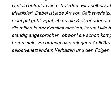
Umfeld betroffen sind. Trotzdem wird selbstver
trivialisiert. Dabei ist jede Art von Selbstverl
nicht gut geht. Egal, ob es ein Kratzer oder ein 
die mitten in der Krankeit stecken, kaum Hil
ständig angesprochen, obwohl sie schon komple
herum sein. Es braucht also dringend Aufklärun
selbstverletzendem Verhalten und den Folgen da