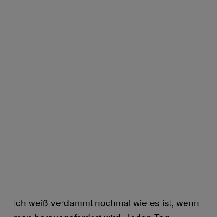
Ich weiß verdammt nochmal wie es ist, wenn
man herausgefordert wird. Jeden Tag