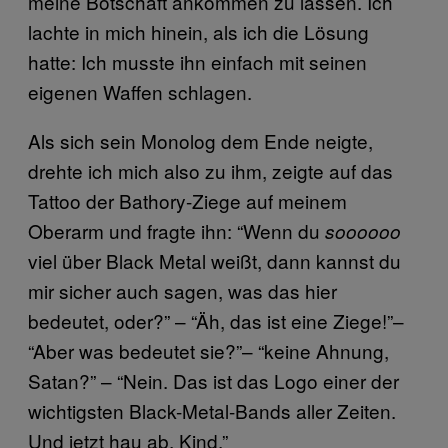
meine Botschaft ankommen zu lassen. Ich
lachte in mich hinein, als ich die Lösung
hatte: Ich musste ihn einfach mit seinen
eigenen Waffen schlagen.
Als sich sein Monolog dem Ende neigte,
drehte ich mich also zu ihm, zeigte auf das
Tattoo der Bathory-Ziege auf meinem
Oberarm und fragte ihn: “Wenn du
soooooo
viel über Black Metal weißt, dann kannst du
mir sicher auch sagen, was das hier
bedeutet, oder?” – “Äh, das ist eine Ziege!”–
“Aber was bedeutet sie?”– “keine Ahnung,
Satan?” – “Nein. Das ist das Logo einer der
wichtigsten Black-Metal-Bands aller Zeiten.
Und jetzt hau ab, Kind.”