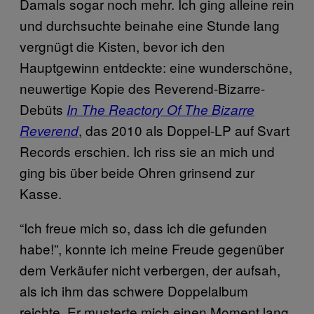
Damals sogar noch mehr. Ich ging alleine rein
und durchsuchte beinahe eine Stunde lang
vergnügt die Kisten, bevor ich den
Hauptgewinn entdeckte: eine wunderschöne,
neuwertige Kopie des Reverend-Bizarre-
Debüts
In The Reactory Of The Bizarre
, das 2010 als Doppel-LP auf Svart
Reverend
Records erschien. Ich riss sie an mich und
ging bis über beide Ohren grinsend zur
Kasse.
“Ich freue mich so, dass ich die gefunden
habe!”, konnte ich meine Freude gegenüber
dem Verkäufer nicht verbergen, der aufsah,
als ich ihm das schwere Doppelalbum
reichte. Er musterte mich einen Moment lang