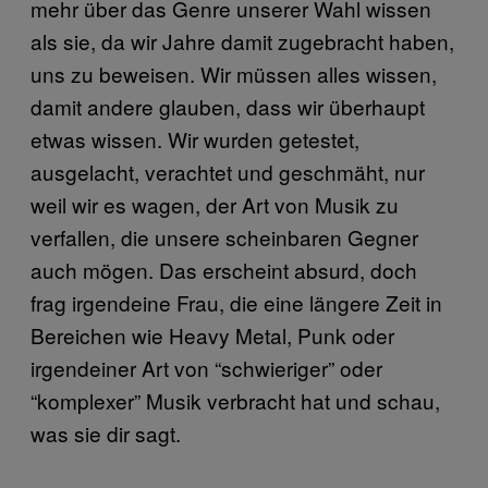
mehr über das Genre unserer Wahl wissen
als sie, da wir Jahre damit zugebracht haben,
uns zu beweisen. Wir müssen alles wissen,
damit andere glauben, dass wir überhaupt
etwas wissen. Wir wurden getestet,
ausgelacht, verachtet und geschmäht, nur
weil wir es wagen, der Art von Musik zu
verfallen, die unsere scheinbaren Gegner
auch mögen. Das erscheint absurd, doch
frag irgendeine Frau, die eine längere Zeit in
Bereichen wie Heavy Metal, Punk oder
irgendeiner Art von “schwieriger” oder
“komplexer” Musik verbracht hat und schau,
was sie dir sagt.