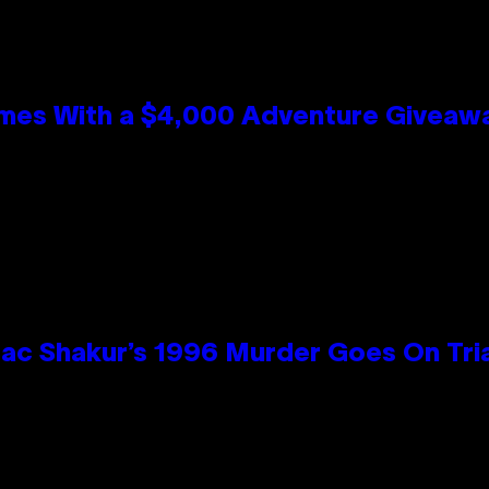
mes With a $4,000 Adventure Giveaw
ac Shakur’s 1996 Murder Goes On Tri