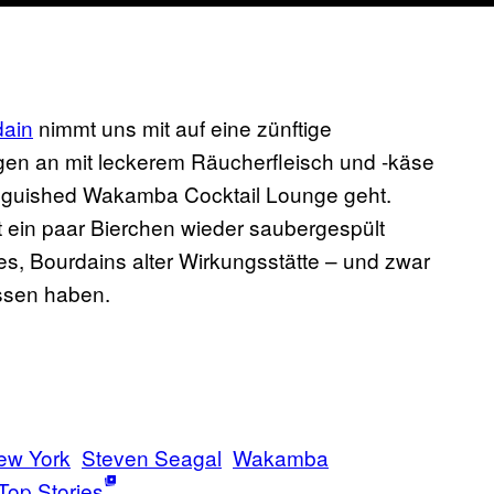
dain
nimmt uns mit auf eine zünftige
ngen an mit leckerem Räucherfleisch und -käse
tinguished Wakamba Cocktail Lounge geht.
in paar Bierchen wieder saubergespült
s, Bourdains alter Wirkungsstätte – und zwar
essen haben.
ew York
Steven Seagal
Wakamba
Top Stories